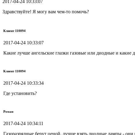
2017-04-24 10:33:07
Здравствуйте! Я могу вам чем-то помочь?
Клиент 110094
2017-04-24 10:33:07
Какие лучше ангельские глазки газовые или диодные и какие 
Клиент 110094
2017-04-24 10:33:34
Где установить?
Роман
2017-04-24 10:34:11
Газоразрядные берут ценой, лучше взять диодные лампы - они и