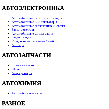
АВТОЭЛЕКТРОНИКА
Автомобильные видеорегистраторы
Автомобильные GPS навигаторы
Автомобильные парковочные системы
Радар-детекторы
Автомобильные сигнализации
Радиостанции
Спецсигналы для автомобилей
Автозвук
АВТОЗАПЧАСТИ
Колесные диски
Шины
Аккумуляторы
АВТОХИМИЯ
Автомобильные масла
РАЗНОЕ