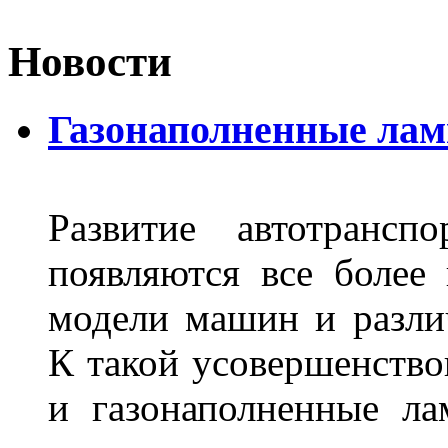
Новости
Газонаполненные лам
Развитие автотрансп
появляются все более
модели машин и различ
К такой усовершенство
и газонаполненные л