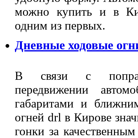
можно купить и в Ки
одним из первых.
Дневные ходовые огн
В связи с поправ
передвижении автом
габаритами и ближни
огней drl в Кирове зна
гонки за качественным