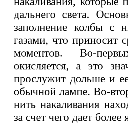
накаливания, которые 
дальнего света. Основ
заполнение колбы с 
газами, что приносит 
моментов. Во-перв
окисляется, а это зн
прослужит дольше и ее
обычной лампе. Во-втор
нить накаливания нахо
за счет чего дает боле