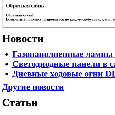
Обратная связь
Обратная связь!
Если хотите проконсультироваться по какому-либо товару, мы г
Новости
Газонаполненные лампы 
Светодиодные панели в с
Дневные ходовые огни D
Другие новости
Статьи