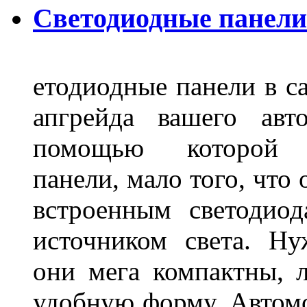
Светодиодные панели
етодиодные панели в са
апгрейда вашего авт
помощью которой 
панели, мало того, что
встроенным светодио
источником света. Н
они мега компактны, 
удобную форму. Автом