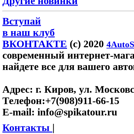
Другие новинки
Вступай
в наш клуб
ВКОНТАКТЕ
(c) 2020
4AutoS
современный интернет-магаз
найдете все для вашего авт
Адрес:
г. Киров, ул. Московс
Телефон:
+7(908)911-66-15
E-mail:
info@spikatour.ru
Контакты
|