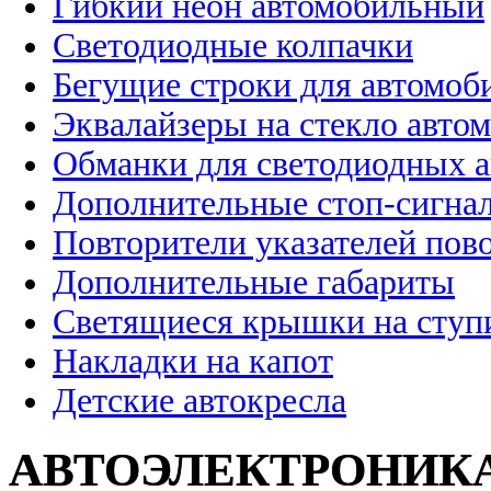
Гибкий неон автомобильный
Светодиодные колпачки
Бегущие строки для автомоб
Эквалайзеры на стекло авто
Обманки для светодиодных 
Дополнительные стоп-сигна
Повторители указателей пов
Дополнительные габариты
Светящиеся крышки на ступ
Накладки на капот
Детские автокресла
АВТОЭЛЕКТРОНИК