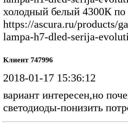
холодный белый 4300К по
https://ascura.ru/products/
lampa-h7-dled-serija-evolu
Клиент 747996
2018-01-17 15:36:12
вариант интересен,но поч
светодиоды-понизить пот