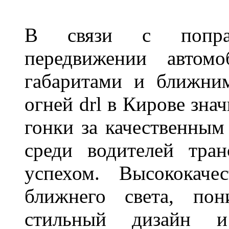
В связи с поправ
передвижении автом
габаритами и ближни
огней drl в Кирове зна
гонки за качественным
среди водителей тран
успехом. Высококаче
ближнего света, пон
стильный дизайн и