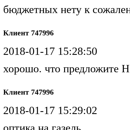
бюджетных нету к сожале
Клиент 747996
2018-01-17 15:28:50
хорошо. что предложите Н
Клиент 747996
2018-01-17 15:29:02
оптика на газель