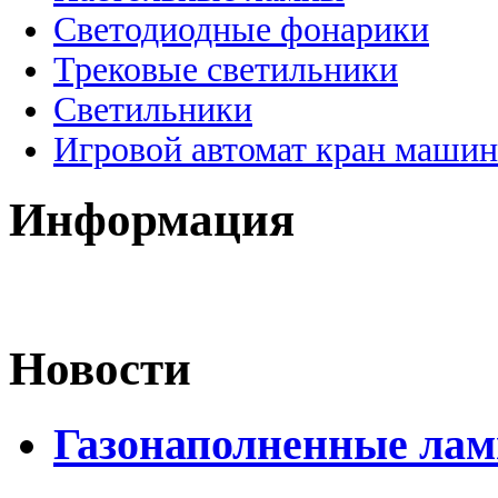
Светодиодные фонарики
Трековые светильники
Светильники
Игровой автомат кран машин
Информация
Новости
Газонаполненные лам