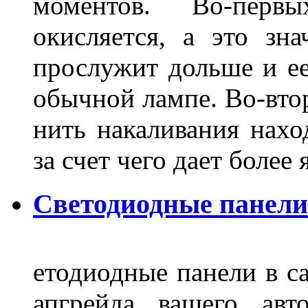
моментов. Во-перв
окисляется, а это зн
прослужит дольше и ее
обычной лампе. Во-втор
нить накаливания нахо
за счет чего дает боле
Светодиодные панели
етодиодные панели в са
апгрейда вашего авт