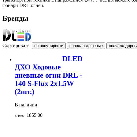
фонари DRL-огней.
Бренды
Сортировать:
DLED
ДХО Ходовые
дневные огни DRL -
140 S-Flux 2x1.5W
(2шт.)
В наличии
1855.00
3710.00