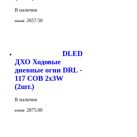
В наличии
2657.50
5315.00
DLED
ДХО Ходовые
дневные огни DRL -
117 COB 2x3W
(2шт.)
В наличии
2875.00
5750.00