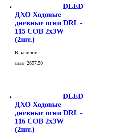
DLED
ДХО Ходовые
дневные огни DRL -
115 COB 2x3W
(2шт.)
В наличии
2657.50
5315.00
DLED
ДХО Ходовые
дневные огни DRL -
116 COB 2x3W
(2шт.)