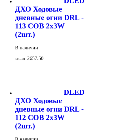
DLED
ДХО Ходовые
дневные огни DRL -
113 COB 2x3W
(2шт.)
В наличии
2657.50
5315.00
DLED
ДХО Ходовые
дневные огни DRL -
112 COB 2x3W
(2шт.)
В наличии