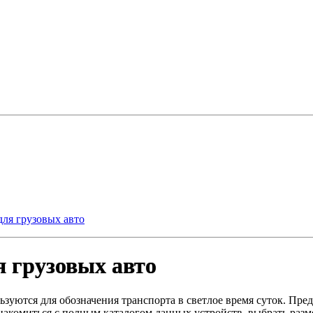
ля грузовых авто
я грузовых авто
зуются для обозначения транспорта в светлое время суток. Пре
накомиться с полным каталогом данных устройств, выбрать разме