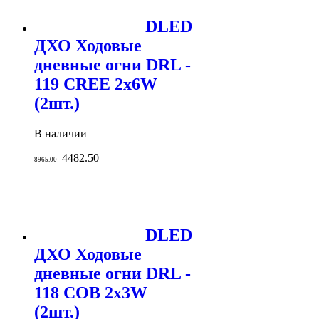
DLED
ДХО Ходовые
дневные огни DRL -
119 CREE 2x6W
(2шт.)
В наличии
4482.50
8965.00
DLED
ДХО Ходовые
дневные огни DRL -
118 COB 2x3W
(2шт.)