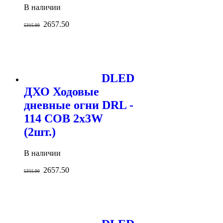
В наличии
2657.50
5315.00
DLED
ДХО Ходовые
дневные огни DRL -
114 COB 2x3W
(2шт.)
В наличии
2657.50
5315.00