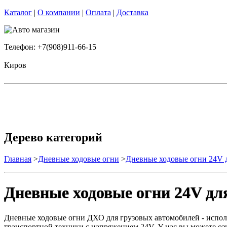
Каталог
|
О компании
|
Оплата
|
Доставка
Телефон: +7(908)911-66-15
Киров
Дерево категорий
Главная
>
Дневные ходовые огни
>
Дневные ходовые огни 24V д
Дневные ходовые огни 24V дл
Дневные ходовые огни ДХО для грузовых автомобилей - исполь
транспортной техники с напряжением 24V. У нас вы можете оз