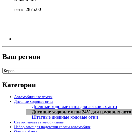
2875.00
5750.00
Ваш регион
Категории
Автомобильные лампы
Дневные ходовые огни
Дневные ходовые огни для легковых авто
Дневные ходовые огни 24V для грузовых авто
Штатные дневные ходовые огни
Свето-панели автомобильные
Набор ламп для подсветки салона автомобиля
Оптика, фары