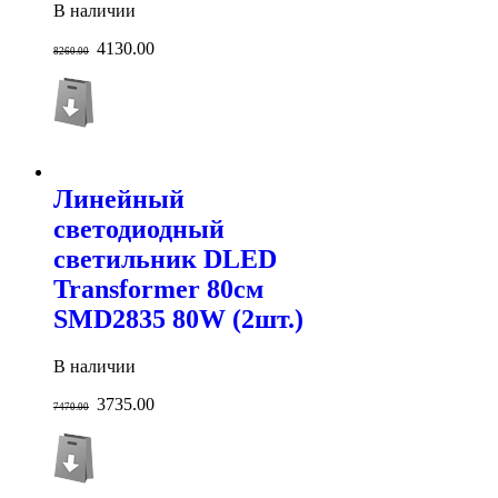
В наличии
4130.00
8260.00
Линейный
светодиодный
светильник DLED
Transformer 80см
SMD2835 80W (2шт.)
В наличии
3735.00
7470.00