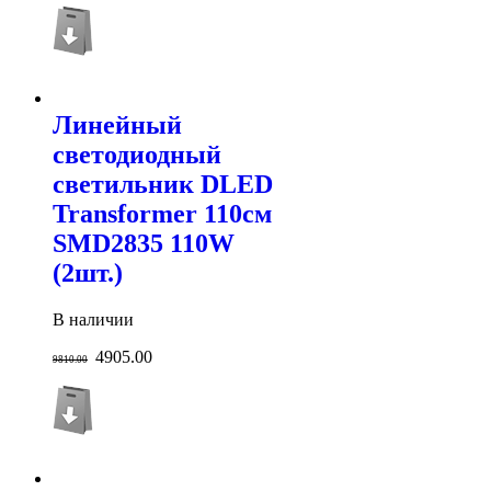
Линейный
светодиодный
светильник DLED
Transformer 110см
SMD2835 110W
(2шт.)
В наличии
4905.00
9810.00