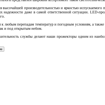
я высочайшей производительностью и яркостью испускаемого по
их надежности даже в самой ответственной ситуации. LED-пр
го.
м к любым перепадам температур и погодным условиям, а такж
так и под открытым небом.
лжительность службы делают наши прожекторы одним из наибо