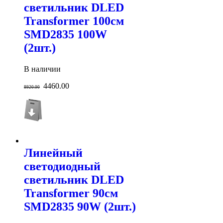
светильник DLED
Transformer 100см
SMD2835 100W
(2шт.)
В наличии
4460.00
8920.00
Линейный
светодиодный
светильник DLED
Transformer 90см
SMD2835 90W (2шт.)