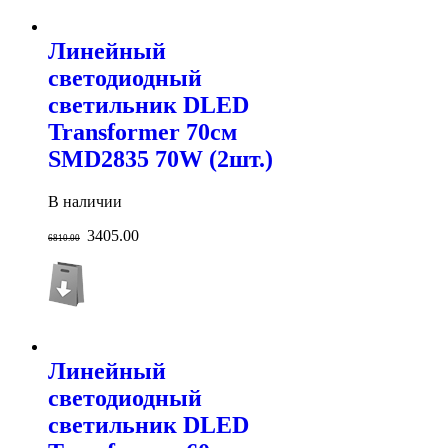
Линейный
светодиодный
светильник DLED
Transformer 70см
SMD2835 70W (2шт.)
В наличии
3405.00
6810.00
Линейный
светодиодный
светильник DLED