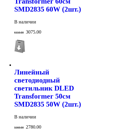
Transformer 60см
SMD2835 60W (2шт.)
В наличии
3075.00
6150.00
Линейный
светодиодный
светильник DLED
Transformer 50см
SMD2835 50W (2шт.)
В наличии
2780.00
5560.00