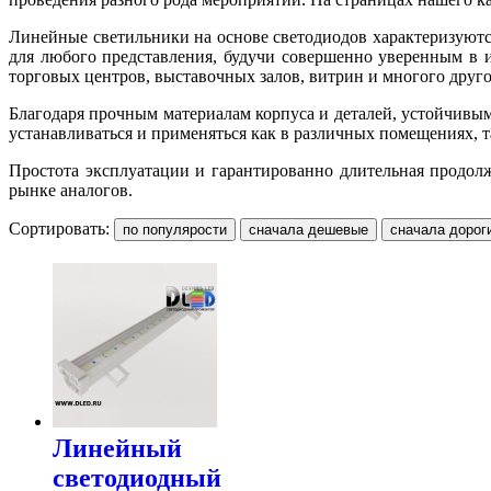
Линейные светильники на основе светодиодов характеризуютс
для любого представления, будучи совершенно уверенным в 
торговых центров, выставочных залов, витрин и многого друго
Благодаря прочным материалам корпуса и деталей, устойчивы
устанавливаться и применяться как в различных помещениях, 
Простота эксплуатации и гарантированно длительная продо
рынке аналогов.
Сортировать:
Линейный
светодиодный