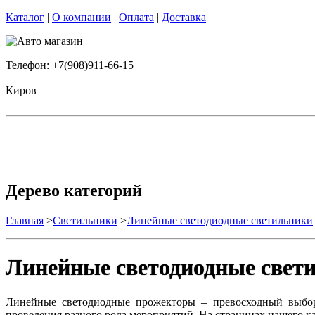
Каталог
|
О компании
|
Оплата
|
Доставка
Телефон: +7(908)911-66-15
Киров
Дерево категорий
Главная
>
Светильники
>
Линейные светодиодные светильники
Линейные светодиодные свет
Линейные светодиодные прожекторы – превосходный выбор 
проведения разного рода мероприятий. На страницах нашего к