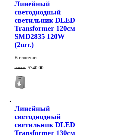
Линейный
светодиодный
светильник DLED
Transformer 120см
SMD2835 120W
(2шт.)
В наличии
5340.00
10680.00
Линейный
светодиодный
светильник DLED
Transformer 130см