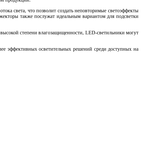
тока света, что позволит создать неповторимые светоэффекты
ожекторы также послужат идеальным вариантом для подсветки
е высокой степени влагозащищенности, LED-светильники могут
лее эффективных осветительных решений среди доступных на