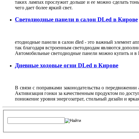
таких лампах прослужит дольше и ее можно сделать тонь
чего дает более яркий свет.
Светодиодные панели в салон DLed в Кирове
етодиодные панели в салон dled - это важный элемент ап
так благодаря встроенным светодиодам являются дополни
Автомобильные светодиодные панели можно купить и в К
Дневные ходовые огни DLed в Кирове
В связи с поправками законодательства о передвижении
Активизация гонки за качественным продуктом по доступ
понижение уровня энергозатрат, стильный дизайн и ярка