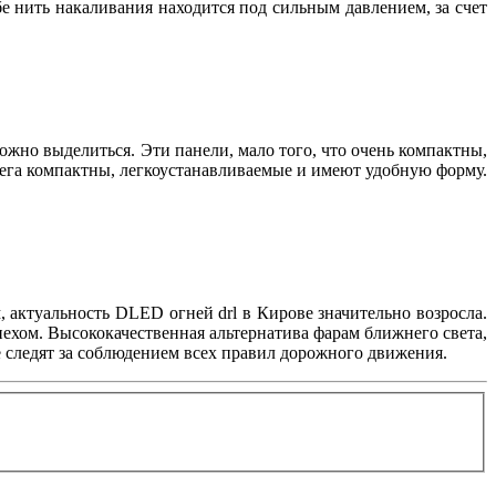
е нить накаливания находится под сильным давлением, за счет
можно выделиться. Эти панели, мало того, что очень компактны,
мега компактны, легкоустанавливаемые и имеют удобную форму.
 актуальность DLED огней drl в Кирове значительно возросла.
ехом. Высококачественная альтернатива фарам ближнего света,
 следят за соблюдением всех правил дорожного движения.