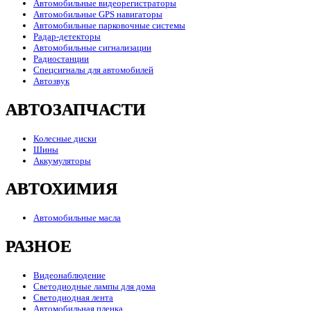
Автомобильные видеорегистраторы
Автомобильные GPS навигаторы
Автомобильные парковочные системы
Радар-детекторы
Автомобильные сигнализации
Радиостанции
Спецсигналы для автомобилей
Автозвук
АВТОЗАПЧАСТИ
Колесные диски
Шины
Аккумуляторы
АВТОХИМИЯ
Автомобильные масла
РАЗНОЕ
Видеонаблюдение
Светодиодные лампы для дома
Светодиодная лента
Автомобильная пленка