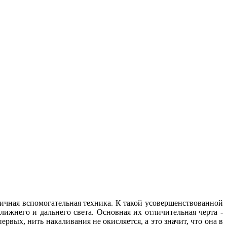
личная вспомогательная техника. К такой усовершенствованной
ижнего и дальнего света. Основная их отличительная черта -
вых, нить накаливания не окисляется, а это значит, что она в