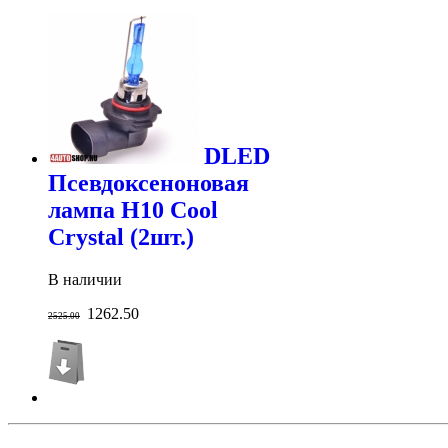
DLED
Псевдоксеноновая
лампа H10 Cool
Crystal (2шт.)
В наличии
1262.50
2525.00