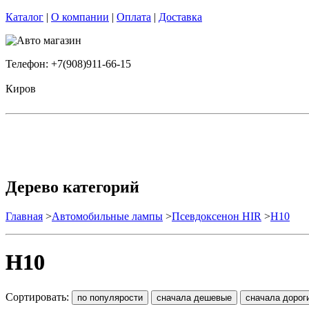
Каталог
|
О компании
|
Оплата
|
Доставка
Телефон: +7(908)911-66-15
Киров
Дерево категорий
Главная
>
Автомобильные лампы
>
Псевдоксенон HIR
>
H10
H10
Сортировать: