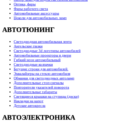
Оптика, фары
Фары рабочего света
Автомобильные аксессуары
Цоколи для автомобильных ламп
АВТОТЮНИНГ
Светодиодная автомобильная лента
Ангельские глазки
Светодиодные 3d логотипы автомобилей
Автомобильные проекторы в двери
Гибкий неон автомобильный
Светодиодные колпачки
Бегущие строки для автомобилей.
Эквалайзеры на стекло автомобиля
Обманки для светодиодных автоламп
Дополнительные стоп-сигналы
Повторители указателей поворота
Дополнительные габариты
Светящиеся крышки на ступицы (диски)
Накладки на капот
Детские автокресла
АВТОЭЛЕКТРОНИКА