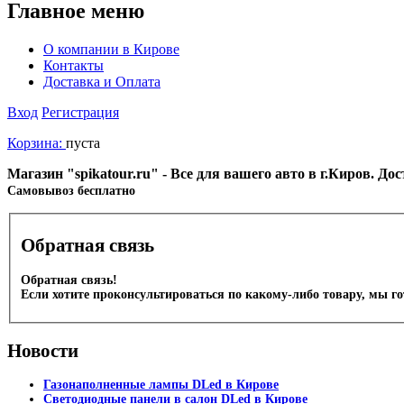
Главное меню
О компании в Кирове
Контакты
Доставка и Оплата
Вход
Регистрация
Корзина:
пуста
Магазин "spikatour.ru" - Все для вашего авто в г.Киров. Д
Cамовывоз бесплатно
Обратная связь
Обратная связь!
Если хотите проконсультироваться по какому-либо товару, мы г
Новости
Газонаполненные лампы DLed в Кирове
Светодиодные панели в салон DLed в Кирове