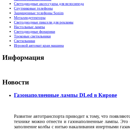
Светодиодные аксессуары для велосипеда
Спутниковые телефоны
Защищенные телефоны Sonim
Металлодетекторы
Светодиодные пиксели для рекламы
Настольные лампы
Светодиодные фонарики
Трековые светильники
Светильники
Игровой автомат кран машина
Информация
Новости
Газонаполненные лампы DLed в Кирове
Развитие автотранспорта приводит к тому, что появляют
технике можно отнести и газонаполненные лампы. Это о
заполнение колбы с нитью накаливания инертными газами,