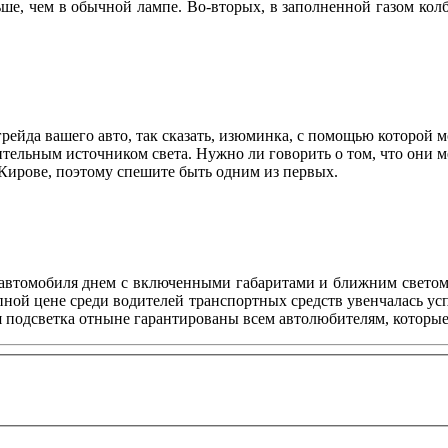
ше, чем в обычной лампе. Во-вторых, в заполненной газом колб
грейда вашего авто, так сказать, изюминка, с помощью которой 
тельным источником света. Нужно ли говорить о том, что они 
ирове, поэтому спешите быть одним из первых.
 автомобиля днем с включенными габаритами и ближним светом,
ной цене среди водителей транспортных средств увенчалась усп
я подсветка отныне гарантированы всем автолюбителям, которые