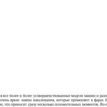
ся все более и более усовершенствованные модели машин и раз
чень яркие лампы накаливания, которые применяют в фарах бл
 что приносит сразу несколько положительных моментов. Во-пер