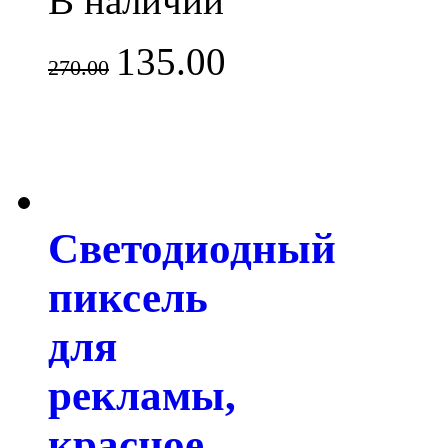
В наличии
135.00
270.00
Светодиодный
пиксель
для
рекламы,
красное