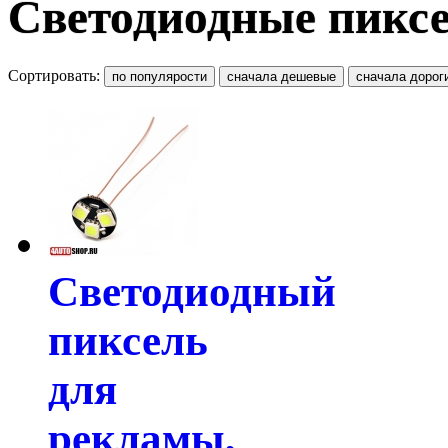
Светодиодные пикс
Сортировать:
Светодиодный
пиксель
для
рекламы,