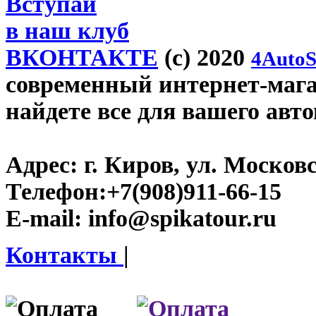
Вступай
в наш клуб
ВКОНТАКТЕ
(c) 2020
4AutoS
современный интернет-магаз
найдете все для вашего авт
Адрес:
г. Киров, ул. Московс
Телефон:
+7(908)911-66-15
E-mail:
info@spikatour.ru
Контакты
|