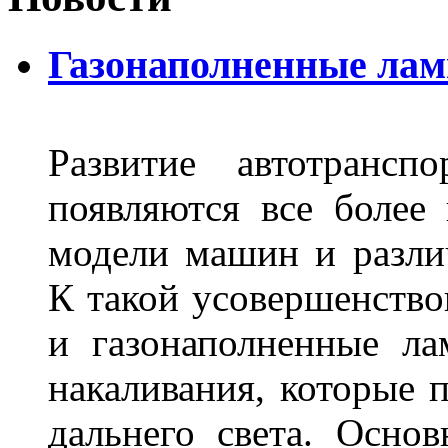
Газонаполненные лам
Развитие автотрансп
появляются все более
модели машин и различ
К такой усовершенство
и газонаполненные л
накаливания, которые 
дальнего света. Основ