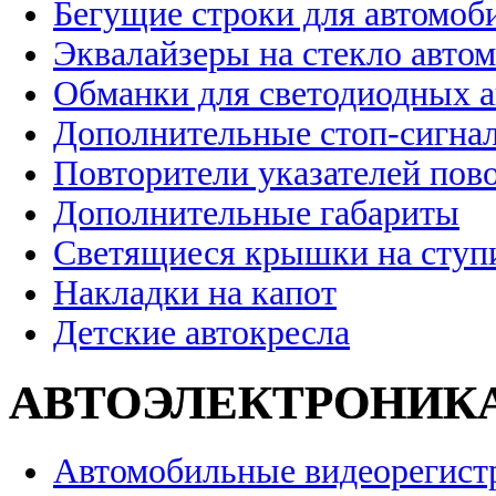
Бегущие строки для автомоб
Эквалайзеры на стекло авто
Обманки для светодиодных 
Дополнительные стоп-сигна
Повторители указателей пов
Дополнительные габариты
Светящиеся крышки на ступ
Накладки на капот
Детские автокресла
АВТОЭЛЕКТРОНИК
Автомобильные видеорегист