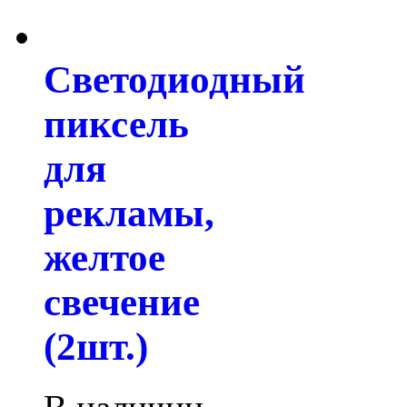
Светодиодный
пиксель
для
рекламы,
желтое
свечение
(2шт.)