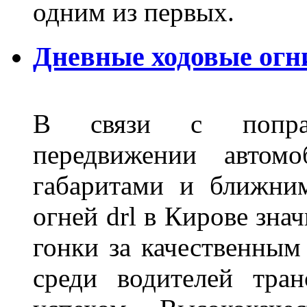
одним из первых.
Дневные ходовые огн
В связи с поправ
передвижении автом
габаритами и ближни
огней drl в Кирове зна
гонки за качественным
среди водителей тран