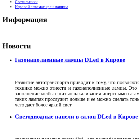
Светильники
Игровой автомат кран машина
Информация
Новости
Газонаполненные лампы DLed в Кирове
Развитие автотранспорта приводит к тому, что появляют
технике можно отнести и газонаполненные лампы. Это о
заполнение колбы с нитью накаливания инертными газами,
таких лампах прослужит дольше и ее можно сделать тонь
чего дает более яркий свет.
Светодиодные панели в салон DLed в Кирове