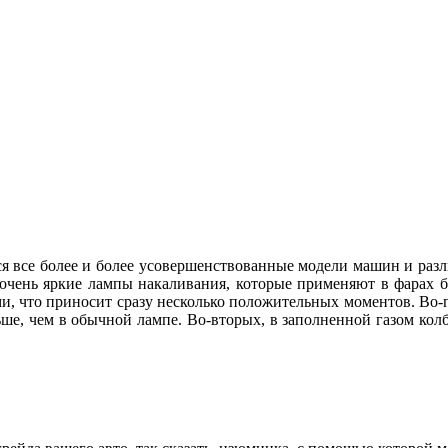
ся все более и более усовершенствованные модели машин и раз
чень яркие лампы накаливания, которые применяют в фарах бл
 что приносит сразу несколько положительных моментов. Во-пер
ше, чем в обычной лампе. Во-вторых, в заполненной газом колб