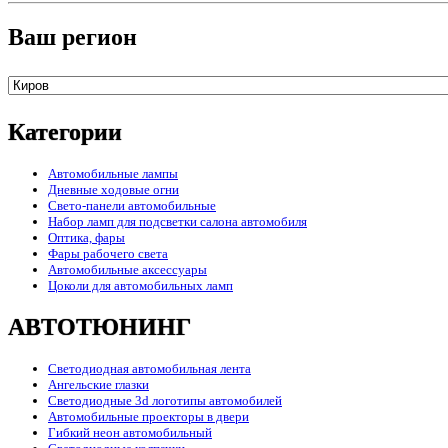
Ваш регион
Категории
Автомобильные лампы
Дневные ходовые огни
Свето-панели автомобильные
Набор ламп для подсветки салона автомобиля
Оптика, фары
Фары рабочего света
Автомобильные аксессуары
Цоколи для автомобильных ламп
АВТОТЮНИНГ
Светодиодная автомобильная лента
Ангельские глазки
Светодиодные 3d логотипы автомобилей
Автомобильные проекторы в двери
Гибкий неон автомобильный