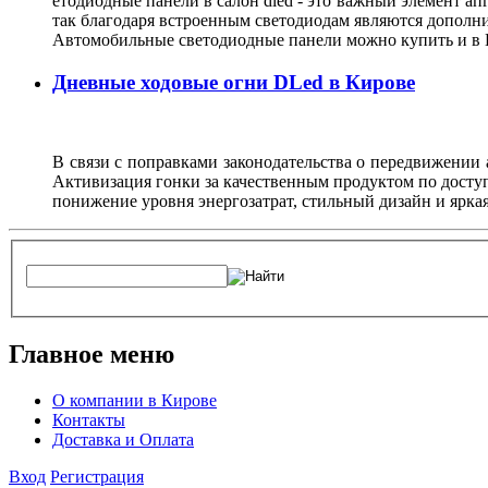
етодиодные панели в салон dled - это важный элемент ап
так благодаря встроенным светодиодам являются дополни
Автомобильные светодиодные панели можно купить и в К
Дневные ходовые огни DLed в Кирове
В связи с поправками законодательства о передвижении
Активизация гонки за качественным продуктом по доступ
понижение уровня энергозатрат, стильный дизайн и ярка
Главное меню
О компании в Кирове
Контакты
Доставка и Оплата
Вход
Регистрация