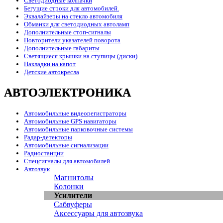
Светодиодные колпачки
Бегущие строки для автомобилей.
Эквалайзеры на стекло автомобиля
Обманки для светодиодных автоламп
Дополнительные стоп-сигналы
Повторители указателей поворота
Дополнительные габариты
Светящиеся крышки на ступицы (диски)
Накладки на капот
Детские автокресла
АВТОЭЛЕКТРОНИКА
Автомобильные видеорегистраторы
Автомобильные GPS навигаторы
Автомобильные парковочные системы
Радар-детекторы
Автомобильные сигнализации
Радиостанции
Спецсигналы для автомобилей
Автозвук
Магнитолы
Колонки
Усилители
Сабвуферы
Аксессуары для автозвука