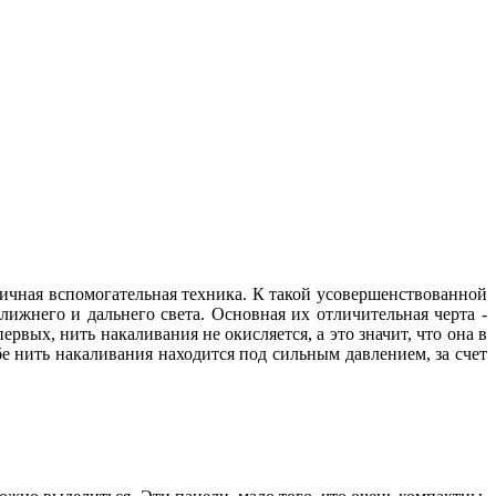
личная вспомогательная техника. К такой усовершенствованной
ижнего и дальнего света. Основная их отличительная черта -
вых, нить накаливания не окисляется, а это значит, что она в
е нить накаливания находится под сильным давлением, за счет