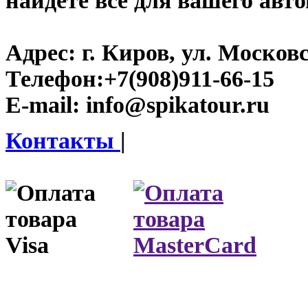
найдете все для вашего авт
Адрес:
г. Киров, ул. Московс
Телефон:
+7(908)911-66-15
E-mail:
info@spikatour.ru
Контакты
|