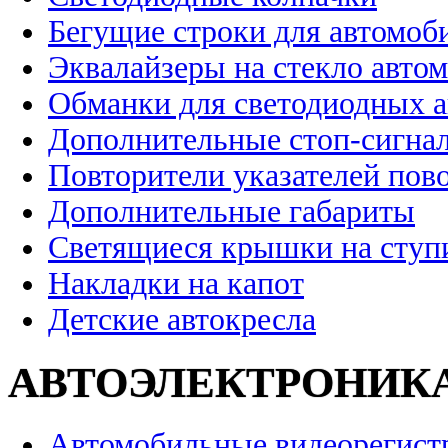
Бегущие строки для автомоб
Эквалайзеры на стекло авто
Обманки для светодиодных 
Дополнительные стоп-сигна
Повторители указателей пов
Дополнительные габариты
Светящиеся крышки на ступ
Накладки на капот
Детские автокресла
АВТОЭЛЕКТРОНИК
Автомобильные видеорегист