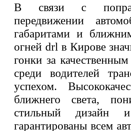
В связи с поправ
передвижении автом
габаритами и ближни
огней drl в Кирове зна
гонки за качественным
среди водителей тран
успехом. Высококаче
ближнего света, пон
стильный дизайн и
гарантированы всем авт