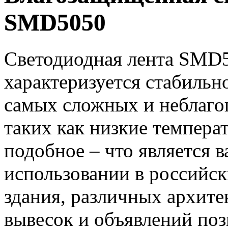
SMD5050
Светодиодная лента SMD5
характеризуется стабильн
самых сложных и неблаго
таких как низкие темпера
подобное – что является
использовании в российск
здания, различных архит
вывесок и объявлений по