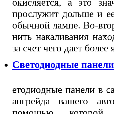
окисляется, а это зн
прослужит дольше и ее
обычной лампе. Во-втор
нить накаливания нахо
за счет чего дает боле
Светодиодные панели
етодиодные панели в са
апгрейда вашего авт
помощью которой 