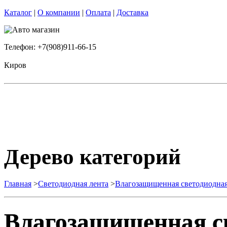
Каталог
|
О компании
|
Оплата
|
Доставка
Телефон: +7(908)911-66-15
Киров
Дерево категорий
Главная
>
Светодиодная лента
>
Влагозащищенная светодиодная
Влагозащищенная св