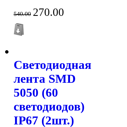
270.00
540.00
Светодиодная
лента SMD
5050 (60
светодиодов)
IP67 (2шт.)