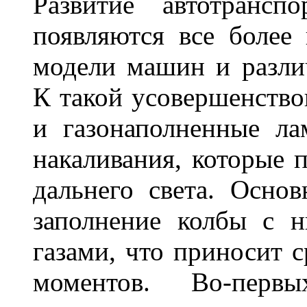
Развитие автотрансп
появляются все более
модели машин и различ
К такой усовершенство
и газонаполненные л
накаливания, которые 
дальнего света. Основ
заполнение колбы с 
газами, что приносит 
моментов. Во-перв