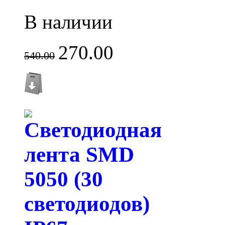
В наличии
270.00
540.00