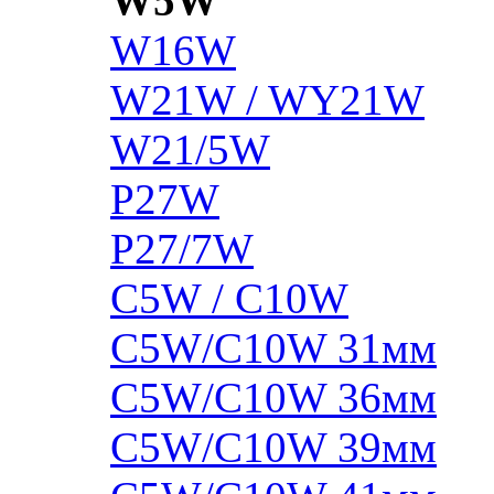
W5W
W16W
W21W / WY21W
W21/5W
P27W
P27/7W
C5W / C10W
C5W/C10W 31мм
C5W/C10W 36мм
C5W/C10W 39мм