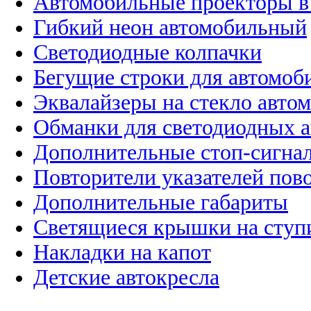
Автомобильные проекторы в
Гибкий неон автомобильный
Светодиодные колпачки
Бегущие строки для автомоб
Эквалайзеры на стекло авто
Обманки для светодиодных 
Дополнительные стоп-сигна
Повторители указателей пов
Дополнительные габариты
Светящиеся крышки на ступ
Накладки на капот
Детские автокресла