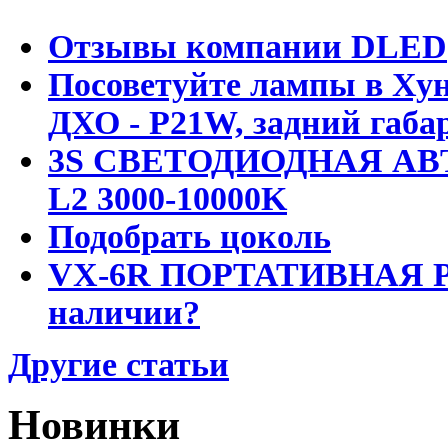
Отзывы компании DLED
Посоветуйте лампы в Хун
ДХО - P21W, задний габар
3S СВЕТОДИОДНАЯ АВ
L2 3000-10000K
Подобрать цоколь
VX-6R ПОРТАТИВНАЯ Р
наличии?
Другие статьи
Новинки