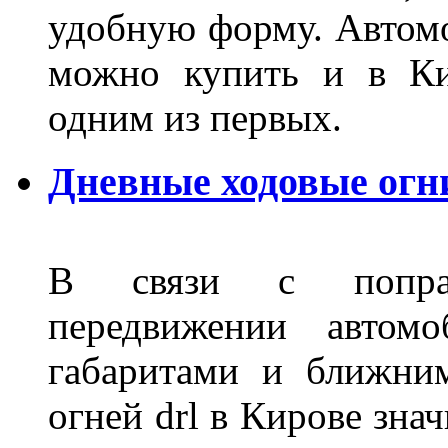
удобную форму. Автом
можно купить и в Ки
одним из первых.
Дневные ходовые огн
В связи с поправ
передвижении автом
габаритами и ближни
огней drl в Кирове зна