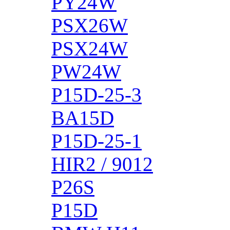
PY24W
PSX26W
PSX24W
PW24W
P15D-25-3
BA15D
P15D-25-1
HIR2 / 9012
P26S
P15D