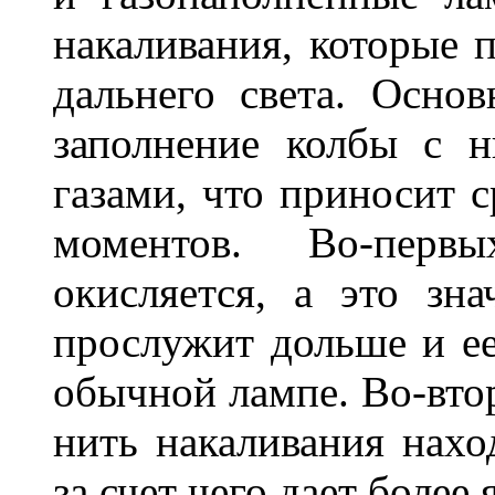
накаливания, которые 
дальнего света. Основ
заполнение колбы с 
газами, что приносит 
моментов. Во-перв
окисляется, а это зн
прослужит дольше и ее
обычной лампе. Во-втор
нить накаливания нахо
за счет чего дает боле