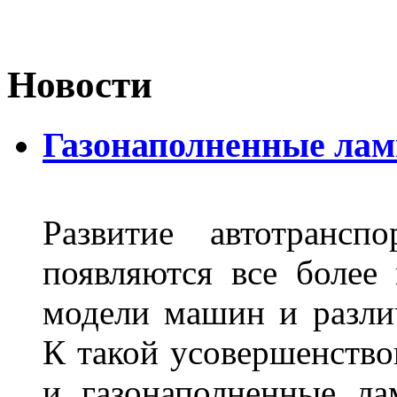
Новости
Газонаполненные лам
Развитие автотрансп
появляются все более
модели машин и различ
К такой усовершенство
и газонаполненные л