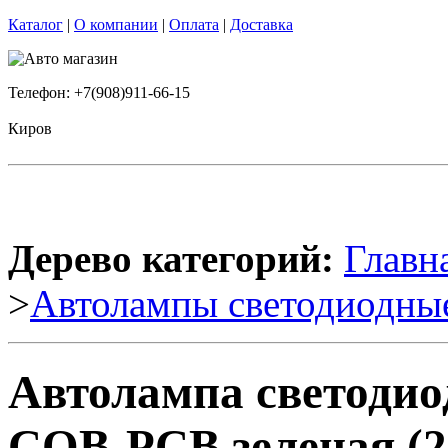
Каталог
|
О компании
|
Оплата
|
Доставка
Телефон: +7(908)911-66-15
Киров
Дерево категорий:
Главн
>
Автолампы светодиодны
Автолампа светодио
COB-PCB зеленая (2