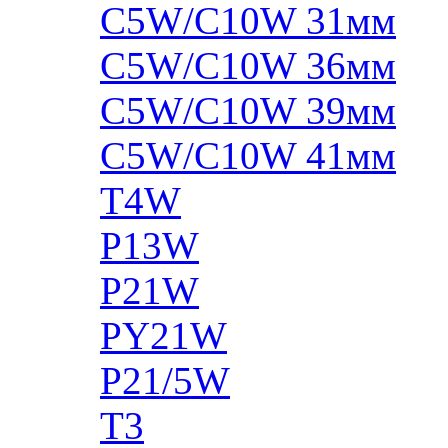
C5W/C10W 31мм
C5W/C10W 36мм
C5W/C10W 39мм
C5W/C10W 41мм
T4W
P13W
P21W
PY21W
P21/5W
T3