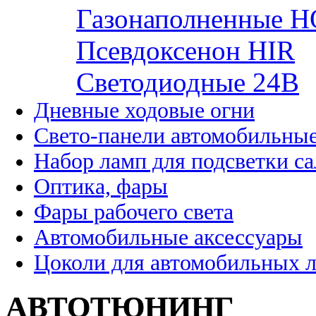
Газонаполненные H
Псевдоксенон HIR
Cветодиодные 24B
Дневные ходовые огни
Свето-панели автомобильны
Набор ламп для подсветки с
Оптика, фары
Фары рабочего света
Автомобильные аксессуары
Цоколи для автомобильных 
АВТОТЮНИНГ