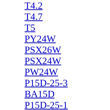
T4.2
T4.7
T5
PY24W
PSX26W
PSX24W
PW24W
P15D-25-3
BA15D
P15D-25-1