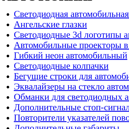
Светодиодная автомобильная
Ангельские глазки
Светодиодные 3d логотипы 
Автомобильные проекторы в
Гибкий неон автомобильный
Светодиодные колпачки
Бегущие строки для автомоб
Эквалайзеры на стекло авто
Обманки для светодиодных 
Дополнительные стоп-сигна
Повторители указателей пов
Дополнительные габариты