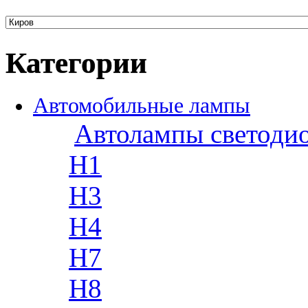
Категории
Автомобильные лампы
Автолампы светоди
H1
H3
H4
H7
H8