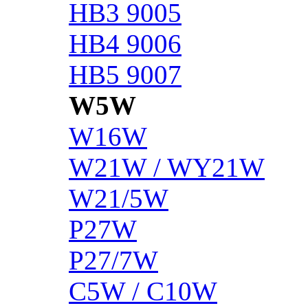
HB3 9005
HB4 9006
HB5 9007
W5W
W16W
W21W / WY21W
W21/5W
P27W
P27/7W
C5W / C10W