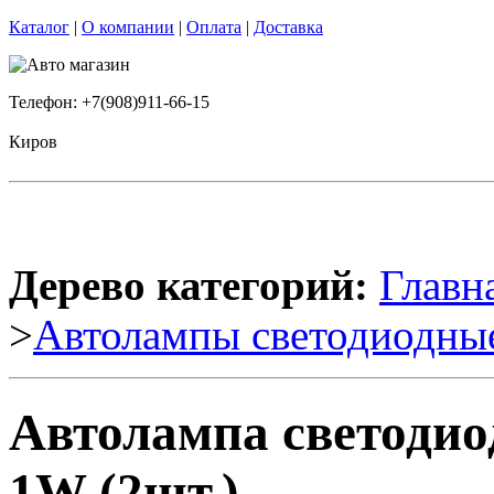
Каталог
|
О компании
|
Оплата
|
Доставка
Телефон: +7(908)911-66-15
Киров
Дерево категорий:
Главн
>
Автолампы светодиодны
Автолампа светодио
1W (2шт.)