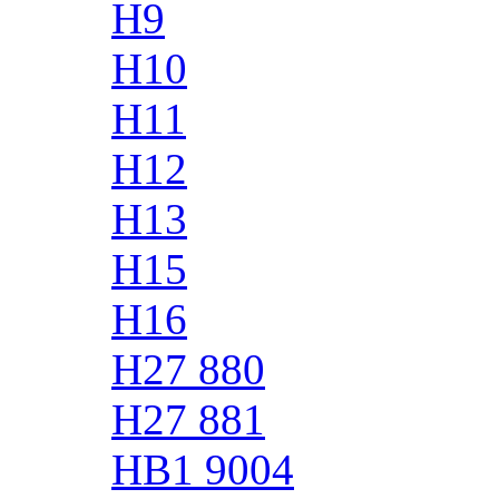
H9
H10
H11
H12
H13
H15
H16
H27 880
H27 881
HB1 9004