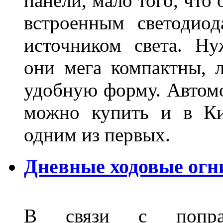
панели, мало того, что
встроенным светодио
источником света. Н
они мега компактны, 
удобную форму. Автом
можно купить и в Ки
одним из первых.
Дневные ходовые огн
В связи с поправ