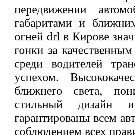
передвижении автом
габаритами и ближни
огней drl в Кирове зна
гонки за качественным
среди водителей тран
успехом. Высококаче
ближнего света, пон
стильный дизайн и
гарантированы всем авт
соблюдением всех прав