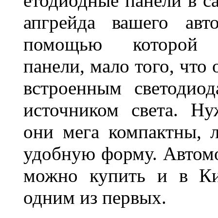
етодиодные панели в са
апгрейда вашего авт
помощью которой 
панели, мало того, что
встроенным светодио
источником света. Н
они мега компактны, 
удобную форму. Автом
можно купить и в Ки
одним из первых.