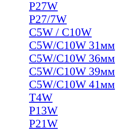
P27W
P27/7W
C5W / C10W
C5W/C10W 31мм
C5W/C10W 36мм
C5W/C10W 39мм
C5W/C10W 41мм
T4W
P13W
P21W