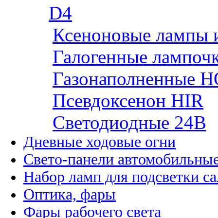
D4
Ксеноновые лампы 
Галогенные лампоч
Газонаполненные H
Псевдоксенон HIR
Cветодиодные 24B
Дневные ходовые огни
Свето-панели автомобильны
Набор ламп для подсветки с
Оптика, фары
Фары рабочего света