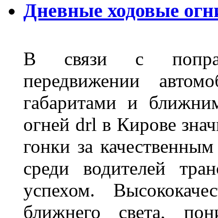
Дневные ходовые огн
В связи с поправ
передвижении автом
габаритами и ближни
огней drl в Кирове зна
гонки за качественным
среди водителей тран
успехом. Высококаче
ближнего света, пон