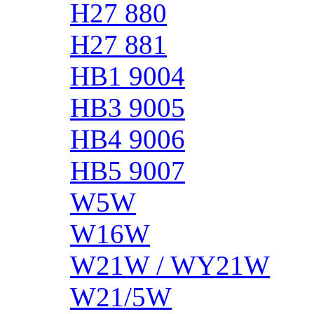
H27 880
H27 881
HB1 9004
HB3 9005
HB4 9006
HB5 9007
W5W
W16W
W21W / WY21W
W21/5W