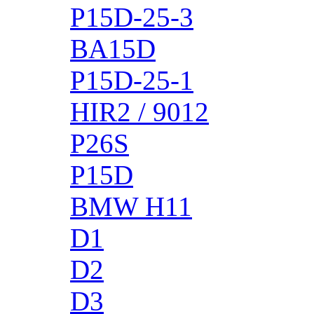
P15D-25-3
BA15D
P15D-25-1
HIR2 / 9012
P26S
P15D
BMW H11
D1
D2
D3