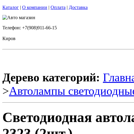
Каталог
|
О компании
|
Оплата
|
Доставка
Телефон: +7(908)911-66-15
Киров
Дерево категорий:
Главн
>
Автолампы светодиодны
Светодиодная авто
2323 (2шт.)