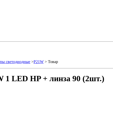
пы светодиодные
>
P21W
> Товар
 1 LED HP + линза 90 (2шт.)