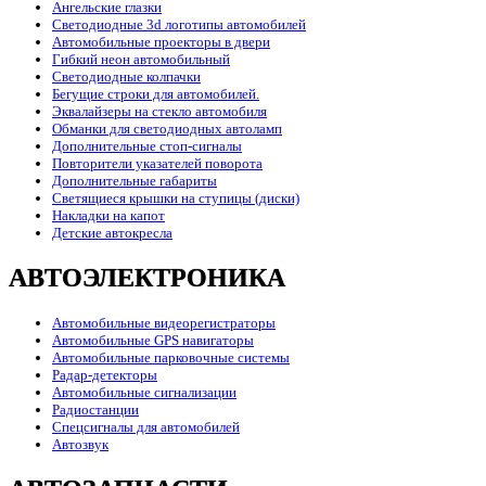
Ангельские глазки
Светодиодные 3d логотипы автомобилей
Автомобильные проекторы в двери
Гибкий неон автомобильный
Светодиодные колпачки
Бегущие строки для автомобилей.
Эквалайзеры на стекло автомобиля
Обманки для светодиодных автоламп
Дополнительные стоп-сигналы
Повторители указателей поворота
Дополнительные габариты
Светящиеся крышки на ступицы (диски)
Накладки на капот
Детские автокресла
АВТОЭЛЕКТРОНИКА
Автомобильные видеорегистраторы
Автомобильные GPS навигаторы
Автомобильные парковочные системы
Радар-детекторы
Автомобильные сигнализации
Радиостанции
Спецсигналы для автомобилей
Автозвук