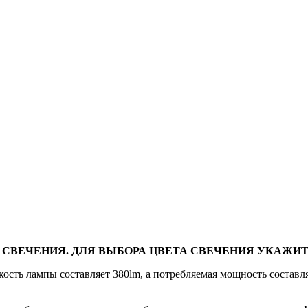
 СВЕЧЕНИЯ. ДЛЯ ВЫБОРА ЦВЕТА СВЕЧЕНИЯ УКАЖИТ
ость лампы составляет 380lm, а потребляемая мощность составл