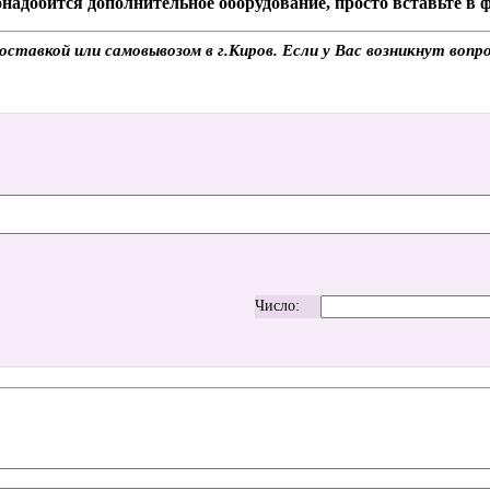
надобится дополнительное оборудование, просто вставьте в
ставкой или самовывозом в г.Киров. Если у Вас возникнут вопр
Число: