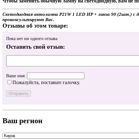
Чтобы заменить обычную лампу на светодиодную, вам не по
Светодиодная автолампа P21W 1 LED HP + линза 90 (2шт.) с до
проконсультируют Вас.
Отзывы об этом товаре:
Пока нет ни одного отзыва
Оставить свой отзыв:
Ваше имя:
Пожалуйста, поставьте галочку.
Ваш регион