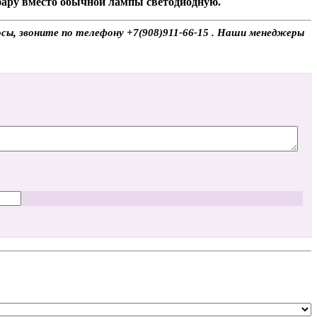
 фару вместо обычной лампы светодиодную.
осы, звоните по телефону +7(908)911-66-15 . Наши менеджеры