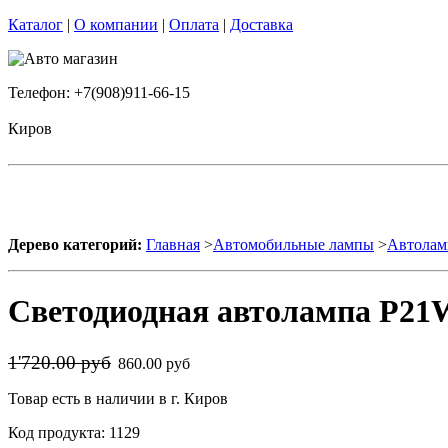
Каталог
|
О компании
|
Оплата
|
Доставка
Телефон: +7(908)911-66-15
Киров
Дерево категорий:
Главная
>
Автомобильные лампы
>
Автолам
Светодиодная автолампа P21W
1'720.00 руб
860.00 руб
Товар есть в наличии в г. Киров
Код продукта: 1129