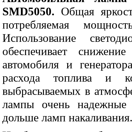
SMD5050.
Общая яркость
потребляемая мощност
Использование светод
обеспечивает снижени
автомобиля и генератор
расхода топлива и ко
выбрасываемых в атмосфе
лампы очень надежные 
дольше ламп накаливания