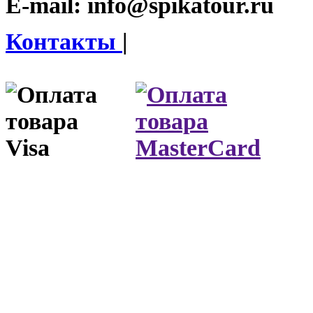
E-mail:
info@spikatour.ru
Контакты
|