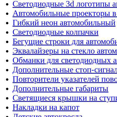
Светодиодные 3d логотипы 
Автомобильные проекторы в
Гибкий неон автомобильный
Светодиодные колпачки
Бегущие строки для автомоб
Эквалайзеры на стекло авто
Обманки для светодиодных 
Дополнительные стоп-сигна
Повторители указателей пов
Дополнительные габариты
Светящиеся крышки на ступ
Накладки на капот
Детские автокресла