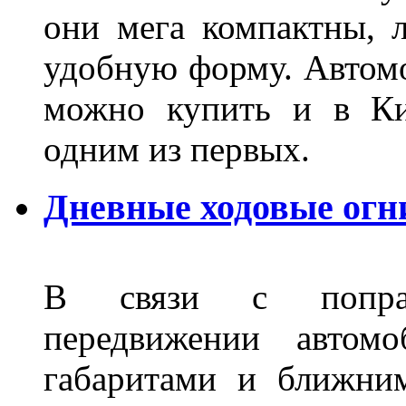
они мега компактны, 
удобную форму. Автом
можно купить и в Ки
одним из первых.
Дневные ходовые огн
В связи с поправ
передвижении автом
габаритами и ближни