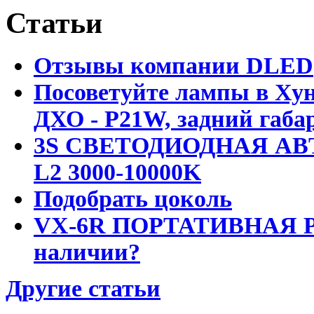
Статьи
Отзывы компании DLED
Посоветуйте лампы в Хун
ДХО - P21W, задний габар
3S СВЕТОДИОДНАЯ АВ
L2 3000-10000K
Подобрать цоколь
VX-6R ПОРТАТИВНАЯ Р
наличии?
Другие статьи