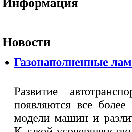
Информация
Новости
Газонаполненные лам
Развитие автотрансп
появляются все более
модели машин и различ
К такой усовершенство