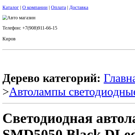
Каталог
|
О компании
|
Оплата
|
Доставка
Телефон: +7(908)911-66-15
Киров
Дерево категорий:
Главн
>
Автолампы светодиодны
Светодиодная авто
SMD5050 Black DLed