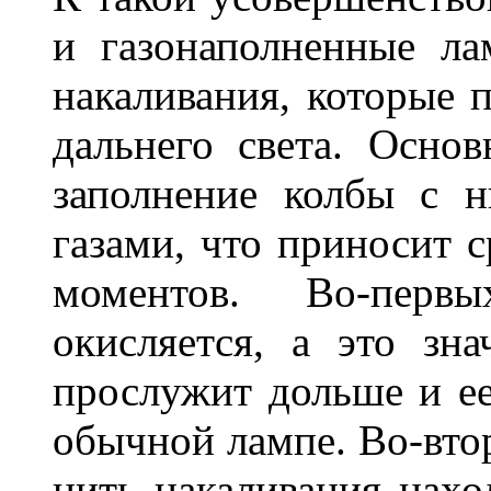
и газонаполненные л
накаливания, которые 
дальнего света. Основ
заполнение колбы с 
газами, что приносит 
моментов. Во-перв
окисляется, а это зн
прослужит дольше и ее
обычной лампе. Во-втор
нить накаливания нахо