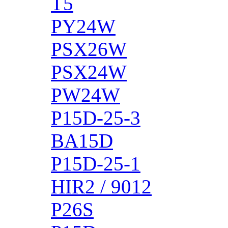
T5
PY24W
PSX26W
PSX24W
PW24W
P15D-25-3
BA15D
P15D-25-1
HIR2 / 9012
P26S