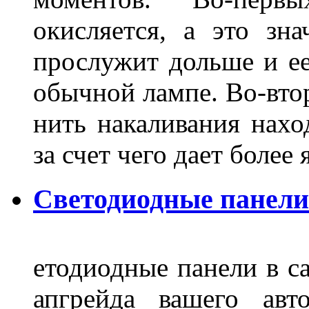
окисляется, а это зн
прослужит дольше и ее
обычной лампе. Во-втор
нить накаливания нахо
за счет чего дает боле
Светодиодные панели
етодиодные панели в са
апгрейда вашего авт