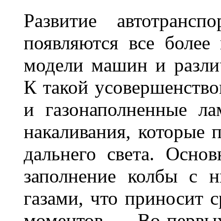
Развитие автотрансп
появляются все более
модели машин и различ
К такой усовершенство
и газонаполненные л
накаливания, которые 
дальнего света. Основ
заполнение колбы с 
газами, что приносит 
моментов. Во-перв