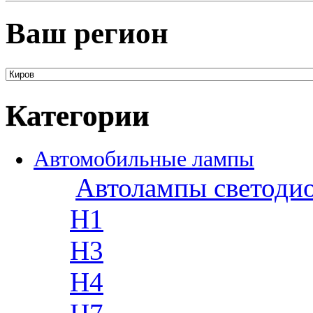
Ваш регион
Категории
Автомобильные лампы
Автолампы светоди
H1
H3
H4