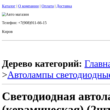
Каталог
|
О компании
|
Оплата
|
Доставка
Телефон: +7(908)911-66-15
Киров
Дерево категорий:
Главн
>
Автолампы светодиодны
Светодиодная авто
(керамическая) (2шт