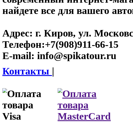
найдете все для вашего авт
Адрес:
г. Киров, ул. Московс
Телефон:
+7(908)911-66-15
E-mail:
info@spikatour.ru
Контакты
|