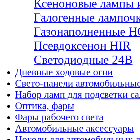
Ксеноновые лампы 
Галогенные лампоч
Газонаполненные H
Псевдоксенон HIR
Cветодиодные 24B
Дневные ходовые огни
Свето-панели автомобильны
Набор ламп для подсветки с
Оптика, фары
Фары рабочего света
Автомобильные аксессуары
Цоколи для автомобильных 