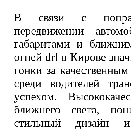
В связи с поправ
передвижении автом
габаритами и ближни
огней drl в Кирове зна
гонки за качественным
среди водителей тран
успехом. Высококаче
ближнего света, пон
стильный дизайн и