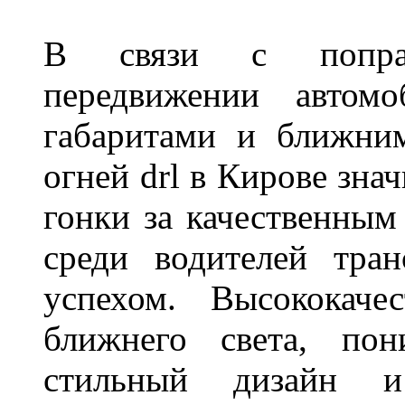
В связи с поправ
передвижении автом
габаритами и ближни
огней drl в Кирове зна
гонки за качественным
среди водителей тран
успехом. Высококаче
ближнего света, пон
стильный дизайн и