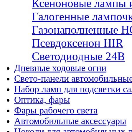
Ксеноновые лампы 
Галогенные лампоч
Газонаполненные H
Псевдоксенон HIR
Cветодиодные 24B
Дневные ходовые огни
Свето-панели автомобильны
Набор ламп для подсветки с
Оптика, фары
Фары рабочего света
Автомобильные аксессуары
Цоколи для автомобильных 