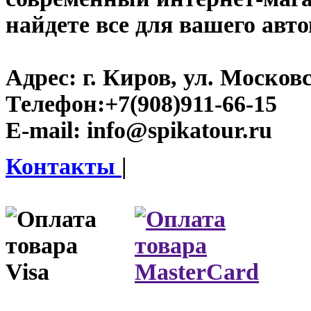
найдете все для вашего авт
Адрес:
г. Киров, ул. Московс
Телефон:
+7(908)911-66-15
E-mail:
info@spikatour.ru
Контакты
|