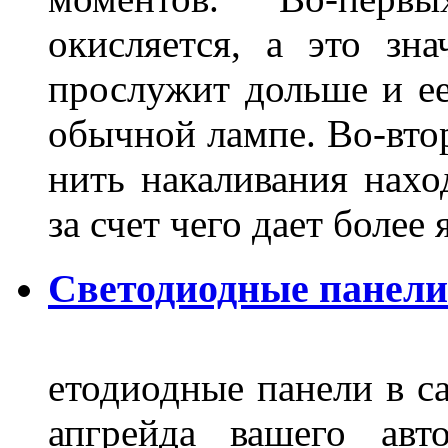
окисляется, а это зн
прослужит дольше и ее
обычной лампе. Во-втор
нить накаливания нахо
за счет чего дает боле
Светодиодные панели
етодиодные панели в са
апгрейда вашего авт