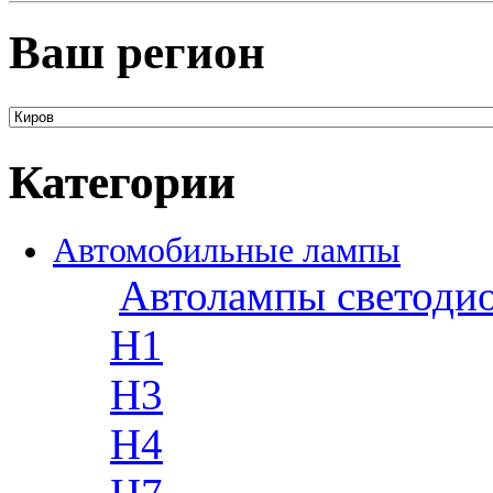
Ваш регион
Категории
Автомобильные лампы
Автолампы светоди
H1
H3
H4