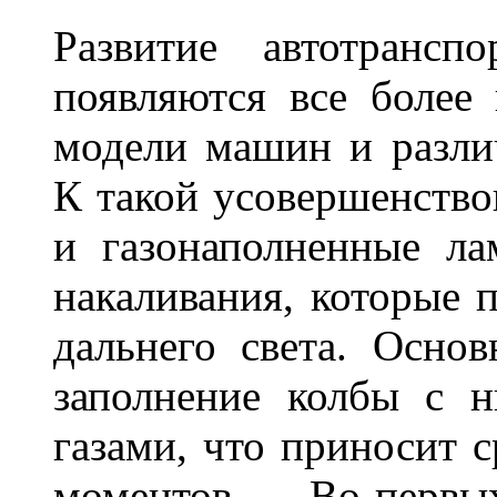
Развитие автотрансп
появляются все более
модели машин и различ
К такой усовершенство
и газонаполненные л
накаливания, которые 
дальнего света. Основ
заполнение колбы с 
газами, что приносит 
моментов. Во-перв