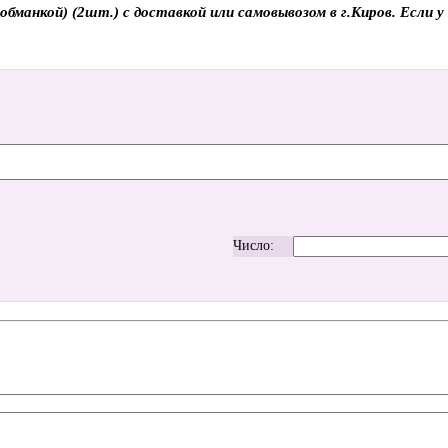
манкой) (2шт.) с доставкой или самовывозом в г.Киров. Если у
Число: