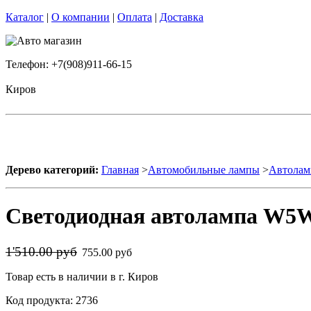
Каталог
|
О компании
|
Оплата
|
Доставка
Телефон: +7(908)911-66-15
Киров
Дерево категорий:
Главная
>
Автомобильные лампы
>
Автолам
Светодиодная автолампа W5W 
1'510.00 руб
755.00 руб
Товар есть в наличии в г. Киров
Код продукта: 2736