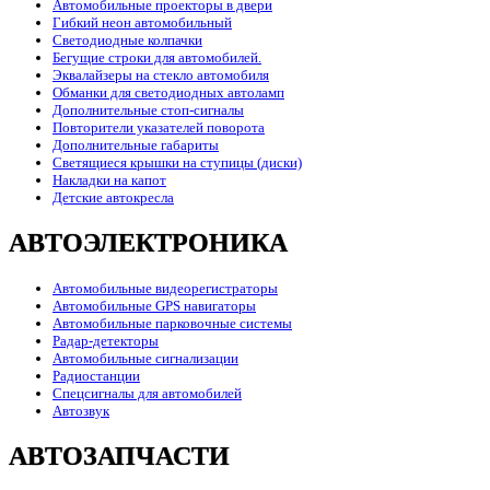
Автомобильные проекторы в двери
Гибкий неон автомобильный
Светодиодные колпачки
Бегущие строки для автомобилей.
Эквалайзеры на стекло автомобиля
Обманки для светодиодных автоламп
Дополнительные стоп-сигналы
Повторители указателей поворота
Дополнительные габариты
Светящиеся крышки на ступицы (диски)
Накладки на капот
Детские автокресла
АВТОЭЛЕКТРОНИКА
Автомобильные видеорегистраторы
Автомобильные GPS навигаторы
Автомобильные парковочные системы
Радар-детекторы
Автомобильные сигнализации
Радиостанции
Спецсигналы для автомобилей
Автозвук
АВТОЗАПЧАСТИ