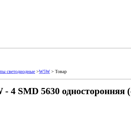
пы светодиодные
>
W5W
> Товар
- 4 SMD 5630 односторонняя (с