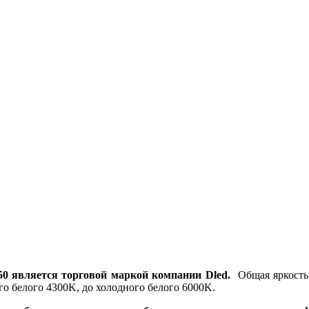
0 является торговой маркой компании Dled.
Общая яркость 
го белого 4300K, до холодного белого 6000K.