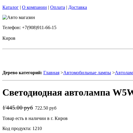
Каталог
|
О компании
|
Оплата
|
Доставка
Телефон: +7(908)911-66-15
Киров
Дерево категорий:
Главная
>
Автомобильные лампы
>
Автолам
Светодиодная автолампа W5W 
1'445.00 руб
722.50 руб
Товар есть в наличии в г. Киров
Код продукта: 1210