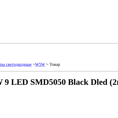
пы светодиодные
>
W5W
> Товар
9 LED SMD5050 Black Dled (2