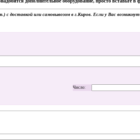
надобится дополнительное оборудование, просто вставьте в
 с доставкой или самовывозом в г.Киров. Если у Вас возникнут 
Число: