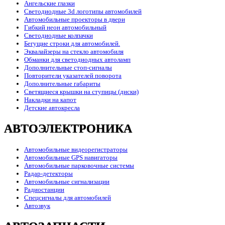
Ангельские глазки
Светодиодные 3d логотипы автомобилей
Автомобильные проекторы в двери
Гибкий неон автомобильный
Светодиодные колпачки
Бегущие строки для автомобилей.
Эквалайзеры на стекло автомобиля
Обманки для светодиодных автоламп
Дополнительные стоп-сигналы
Повторители указателей поворота
Дополнительные габариты
Светящиеся крышки на ступицы (диски)
Накладки на капот
Детские автокресла
АВТОЭЛЕКТРОНИКА
Автомобильные видеорегистраторы
Автомобильные GPS навигаторы
Автомобильные парковочные системы
Радар-детекторы
Автомобильные сигнализации
Радиостанции
Спецсигналы для автомобилей
Автозвук