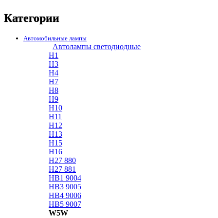
Категории
Автомобильные лампы
Автолампы светодиодные
H1
H3
H4
H7
H8
H9
H10
H11
H12
H13
H15
H16
H27 880
H27 881
HB1 9004
HB3 9005
HB4 9006
HB5 9007
W5W