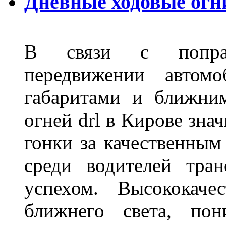
Дневные ходовые огн
В связи с поправ
передвижении автом
габаритами и ближни
огней drl в Кирове зна
гонки за качественным
среди водителей тран
успехом. Высококаче
ближнего света, пон