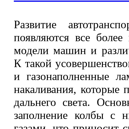
Развитие автотрансп
появляются все более
модели машин и различ
К такой усовершенство
и газонаполненные л
накаливания, которые 
дальнего света. Основ
заполнение колбы с 
газами, что приносит 