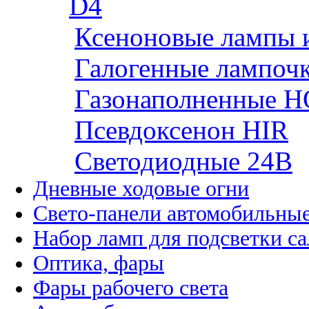
D4
Ксеноновые лампы 
Галогенные лампоч
Газонаполненные H
Псевдоксенон HIR
Cветодиодные 24B
Дневные ходовые огни
Свето-панели автомобильны
Набор ламп для подсветки с
Оптика, фары
Фары рабочего света