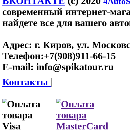
ВКОНТАКТЕ
(c) 2020
4AutoS
современный интернет-магаз
найдете все для вашего авт
Адрес:
г. Киров, ул. Московс
Телефон:
+7(908)911-66-15
E-mail:
info@spikatour.ru
Контакты
|