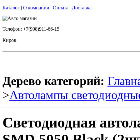
Каталог
|
О компании
|
Оплата
|
Доставка
Телефон: +7(908)911-66-15
Киров
Дерево категорий:
Главн
>
Автолампы светодиодны
Светодиодная автол
SMD 5050 Black (2шт