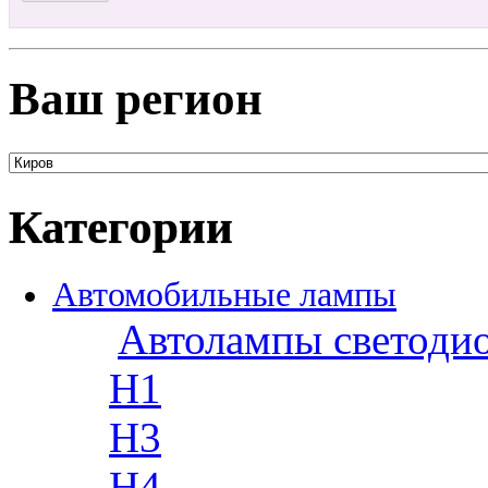
Ваш регион
Категории
Автомобильные лампы
Автолампы светоди
H1
H3
H4