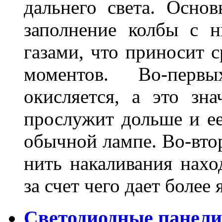
дальнего света. Основ
заполнение колбы с 
газами, что приносит 
моментов. Во-перв
окисляется, а это зн
прослужит дольше и ее
обычной лампе. Во-втор
нить накаливания нахо
за счет чего дает боле
Светодиодные панели