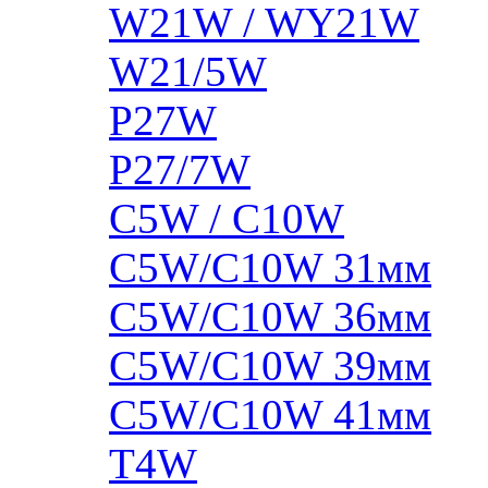
W21W / WY21W
W21/5W
P27W
P27/7W
C5W / C10W
C5W/C10W 31мм
C5W/C10W 36мм
C5W/C10W 39мм
C5W/C10W 41мм
T4W