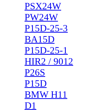
PSX24W
PW24W
P15D-25-3
BA15D
P15D-25-1
HIR2 / 9012
P26S
P15D
BMW H11
D1