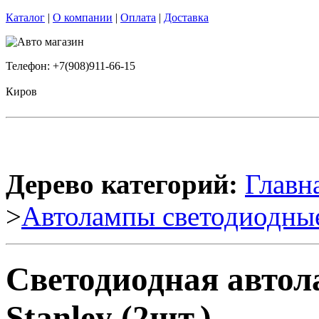
Каталог
|
О компании
|
Оплата
|
Доставка
Телефон: +7(908)911-66-15
Киров
Дерево категорий:
Главн
>
Автолампы светодиодны
Светодиодная авто
Stanley (2шт.)