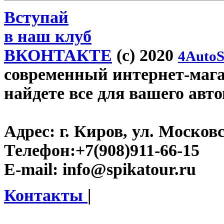
Вступай
в наш клуб
ВКОНТАКТЕ
(c) 2020
4AutoS
современный интернет-магаз
найдете все для вашего авт
Адрес:
г. Киров, ул. Московс
Телефон:
+7(908)911-66-15
E-mail:
info@spikatour.ru
Контакты
|