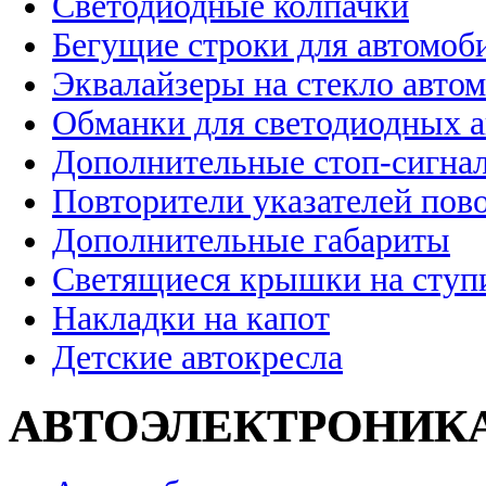
Светодиодные колпачки
Бегущие строки для автомоб
Эквалайзеры на стекло авто
Обманки для светодиодных 
Дополнительные стоп-сигна
Повторители указателей пов
Дополнительные габариты
Светящиеся крышки на ступ
Накладки на капот
Детские автокресла
АВТОЭЛЕКТРОНИК