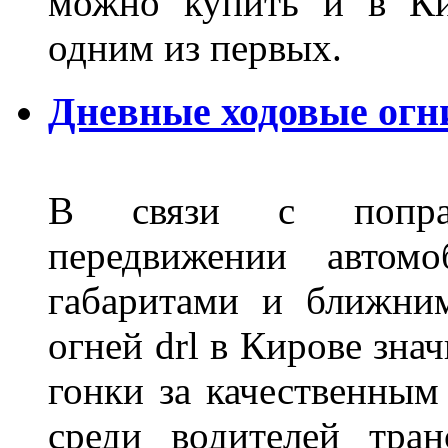
можно купить и в Ки
одним из первых.
Дневные ходовые огн
В связи с поправ
передвижении автом
габаритами и ближни
огней drl в Кирове зна
гонки за качественным
среди водителей тран