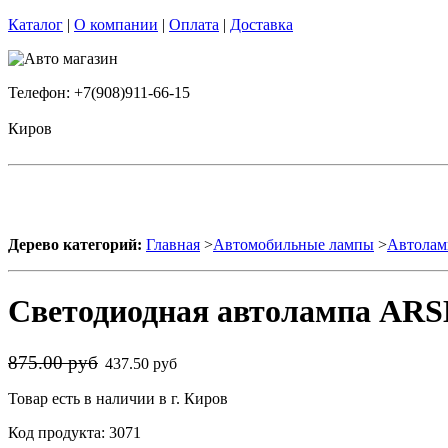
Каталог
|
О компании
|
Оплата
|
Доставка
Телефон: +7(908)911-66-15
Киров
Дерево категорий:
Главная
>
Автомобильные лампы
>
Автолам
Светодиодная автолампа ARS
875.00 руб
437.50 руб
Товар есть в наличии в г. Киров
Код продукта: 3071