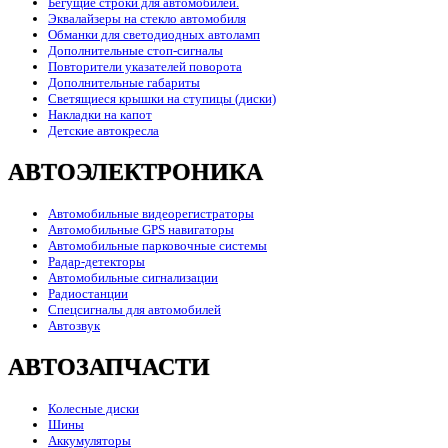
Бегущие строки для автомобилей.
Эквалайзеры на стекло автомобиля
Обманки для светодиодных автоламп
Дополнительные стоп-сигналы
Повторители указателей поворота
Дополнительные габариты
Светящиеся крышки на ступицы (диски)
Накладки на капот
Детские автокресла
АВТОЭЛЕКТРОНИКА
Автомобильные видеорегистраторы
Автомобильные GPS навигаторы
Автомобильные парковочные системы
Радар-детекторы
Автомобильные сигнализации
Радиостанции
Спецсигналы для автомобилей
Автозвук
АВТОЗАПЧАСТИ
Колесные диски
Шины
Аккумуляторы