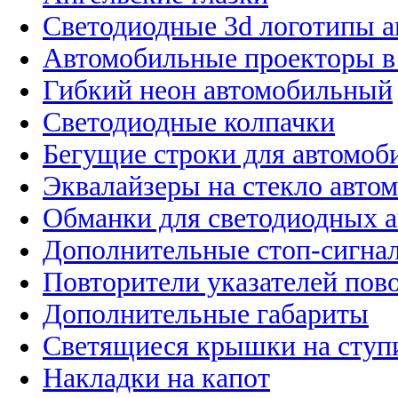
Светодиодные 3d логотипы 
Автомобильные проекторы в
Гибкий неон автомобильный
Светодиодные колпачки
Бегущие строки для автомоб
Эквалайзеры на стекло авто
Обманки для светодиодных 
Дополнительные стоп-сигна
Повторители указателей пов
Дополнительные габариты
Светящиеся крышки на ступ
Накладки на капот