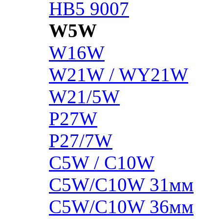
HB5 9007
W5W
W16W
W21W / WY21W
W21/5W
P27W
P27/7W
C5W / C10W
C5W/C10W 31мм
C5W/C10W 36мм