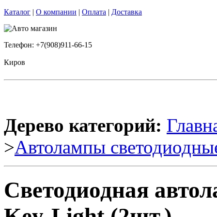
Каталог
|
О компании
|
Оплата
|
Доставка
Телефон: +7(908)911-66-15
Киров
Дерево категорий:
Главн
>
Автолампы светодиодны
Светодиодная авто
Key-Light (2шт.)