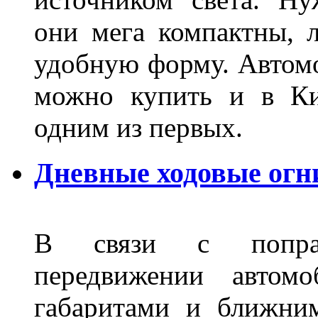
они мега компактны, 
удобную форму. Автом
можно купить и в Ки
одним из первых.
Дневные ходовые огн
В связи с поправ
передвижении автом
габаритами и ближни