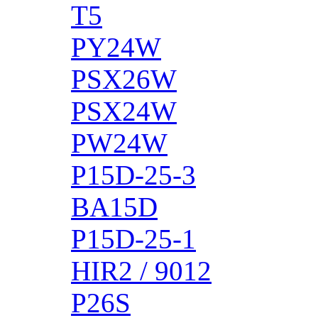
T5
PY24W
PSX26W
PSX24W
PW24W
P15D-25-3
BA15D
P15D-25-1
HIR2 / 9012
P26S