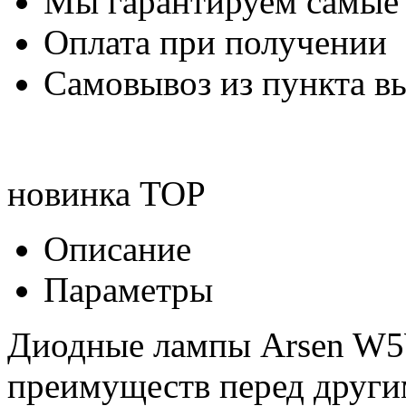
Мы гарантируем самые
Оплата при получении
Самовывоз из пункта вы
новинка
TOP
Описание
Параметры
Диодные лампы Arsen W5
преимуществ перед друг