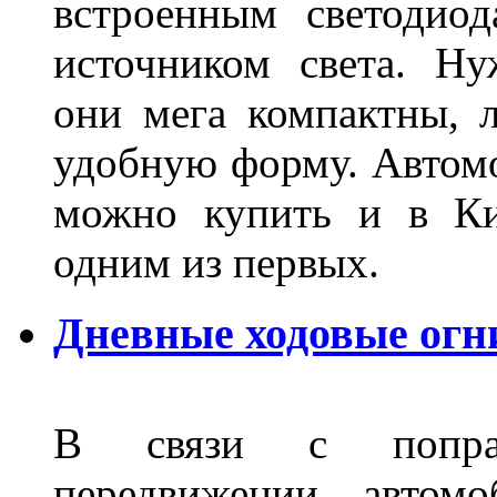
встроенным светодио
источником света. Н
они мега компактны, 
удобную форму. Автом
можно купить и в Ки
одним из первых.
Дневные ходовые огн
В связи с поправ
передвижении автом