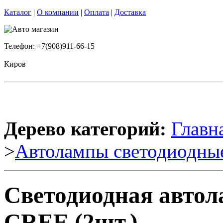
Каталог
|
О компании
|
Оплата
|
Доставка
Телефон: +7(908)911-66-15
Киров
Дерево категорий:
Главн
>
Автолампы светодиодны
Светодиодная авто
CREE (2шт.)