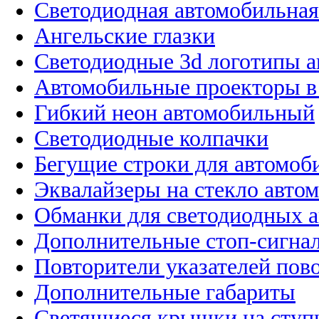
Светодиодная автомобильная
Ангельские глазки
Светодиодные 3d логотипы 
Автомобильные проекторы в
Гибкий неон автомобильный
Светодиодные колпачки
Бегущие строки для автомоб
Эквалайзеры на стекло авто
Обманки для светодиодных 
Дополнительные стоп-сигна
Повторители указателей пов
Дополнительные габариты
Светящиеся крышки на ступ