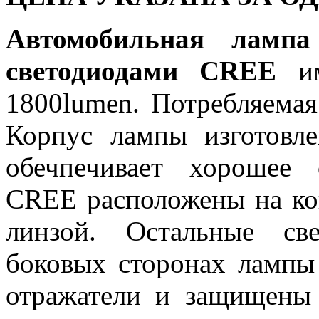
Автомобильная лам
светодиодами CREE
и
1800lumen. Потребляемая
Корпус лампы изготовл
обечпечивает хорошее 
CREE расположены на к
линзой. Остальные св
боковых сторонах лампы
отражатели и защищены