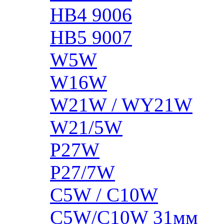
HB4 9006
HB5 9007
W5W
W16W
W21W / WY21W
W21/5W
P27W
P27/7W
C5W / C10W
C5W/C10W 31мм