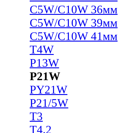
C5W/C10W 36мм
C5W/C10W 39мм
C5W/C10W 41мм
T4W
P13W
P21W
PY21W
P21/5W
T3
T4.2