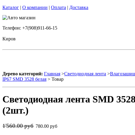
Каталог
|
О компании
|
Оплата
|
Доставка
Телефон: +7(908)911-66-15
Киров
Дерево категорий:
Главная
>
Светодиодная лента
>
Влагозащищ
IP67 SMD 3528 белая
> Товар
Светодиодная лента SMD 3528
(2шт.)
1'560.00 руб
780.00 руб