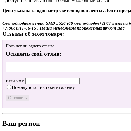
- Доступные цвета: теплый белый + холодный белый
Цена указана за один метр светодиодной ленты. Лента прода
Светодиодная лента SMD 3528 (60 светодиодов) IP67 теплый бе
+7(908)911-66-15 . Наши менеджеры проконсультируют Вас.
Отзывы об этом товаре:
Пока нет ни одного отзыва
Оставить свой отзыв:
Ваше имя:
Пожалуйста, поставьте галочку.
Ваш регион