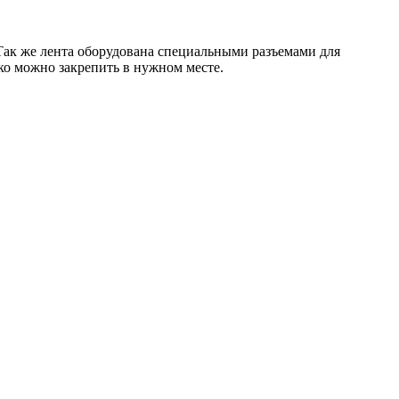
Так же лента оборудована специальными разъемами для
гко можно закрепить в нужном месте.