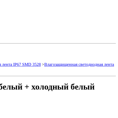
 лента IP67 SMD 3528
>
Влагозащищенная светодиодная лента
 белый + холодный белый