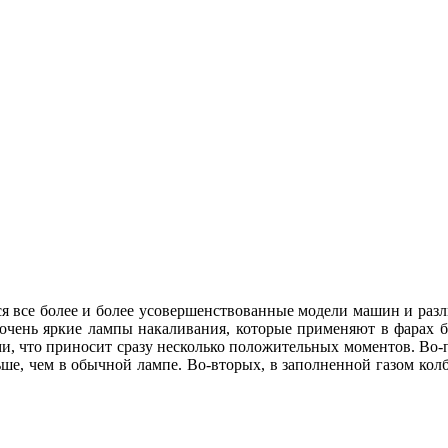
ся все более и более усовершенствованные модели машин и раз
чень яркие лампы накаливания, которые применяют в фарах бл
 что приносит сразу несколько положительных моментов. Во-пер
ше, чем в обычной лампе. Во-вторых, в заполненной газом колб