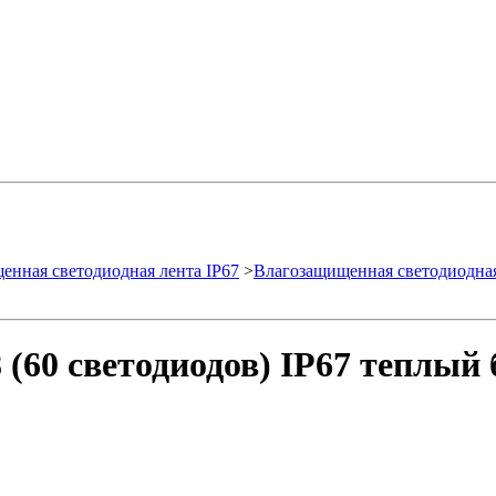
енная светодиодная лента IP67
>
Влагозащищенная светодиодная
 (60 светодиодов) IP67 теплый