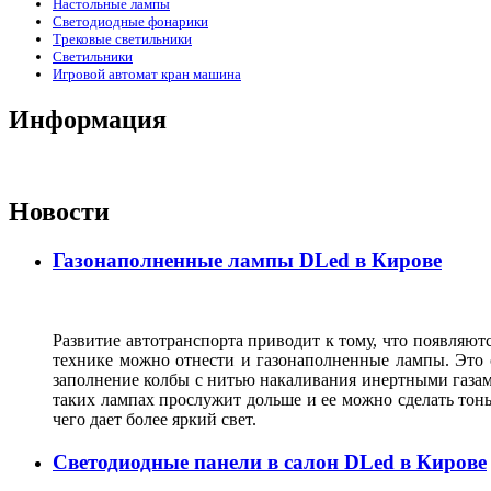
Настольные лампы
Светодиодные фонарики
Трековые светильники
Светильники
Игровой автомат кран машина
Информация
Новости
Газонаполненные лампы DLed в Кирове
Развитие автотранспорта приводит к тому, что появляют
технике можно отнести и газонаполненные лампы. Это о
заполнение колбы с нитью накаливания инертными газами,
таких лампах прослужит дольше и ее можно сделать тонь
чего дает более яркий свет.
Светодиодные панели в салон DLed в Кирове