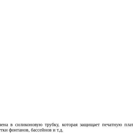
чена в силиконовую трубку, которая защищает печатную пла
тки фонтанов, бассейнов и т.д.