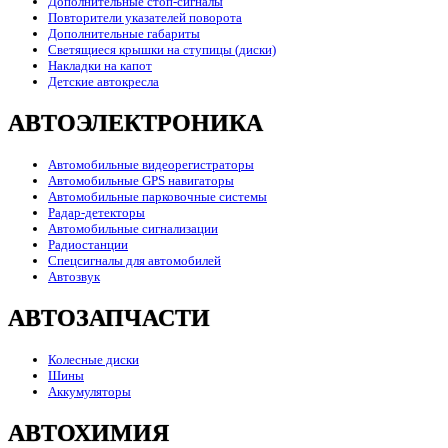
Дополнительные стоп-сигналы
Повторители указателей поворота
Дополнительные габариты
Светящиеся крышки на ступицы (диски)
Накладки на капот
Детские автокресла
АВТОЭЛЕКТРОНИКА
Автомобильные видеорегистраторы
Автомобильные GPS навигаторы
Автомобильные парковочные системы
Радар-детекторы
Автомобильные сигнализации
Радиостанции
Спецсигналы для автомобилей
Автозвук
АВТОЗАПЧАСТИ
Колесные диски
Шины
Аккумуляторы
АВТОХИМИЯ