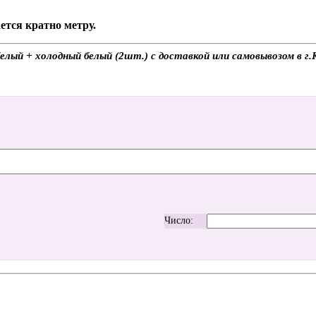
ется кратно метру.
лый + холодный белый (2шт.) с доставкой или самовывозом в г.
Число: