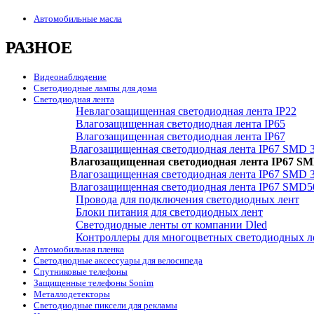
Автомобильные масла
РАЗНОЕ
Видеонаблюдение
Светодиодные лампы для дома
Светодиодная лента
Невлагозащищенная светодиодная лента IP22
Влагозащищенная светодиодная лента IP65
Влагозащищенная светодиодная лента IP67
Влагозащищенная светодиодная лента IP67 SMD 
Влагозащищенная светодиодная лента IP67 SM
Влагозащищенная светодиодная лента IP67 SMD 3
Влагозащищенная светодиодная лента IP67 SMD5
Провода для подключения светодиодных лент
Блоки питания для светодиодных лент
Светодиодные ленты от компании Dled
Контроллеры для многоцветных светодиодных л
Автомобильная пленка
Светодиодные аксессуары для велосипеда
Спутниковые телефоны
Защищенные телефоны Sonim
Металлодетекторы
Светодиодные пиксели для рекламы