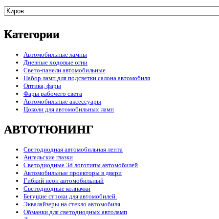
Категории
Автомобильные лампы
Дневные ходовые огни
Свето-панели автомобильные
Набор ламп для подсветки салона автомобиля
Оптика, фары
Фары рабочего света
Автомобильные аксессуары
Цоколи для автомобильных ламп
АВТОТЮНИНГ
Светодиодная автомобильная лента
Ангельские глазки
Светодиодные 3d логотипы автомобилей
Автомобильные проекторы в двери
Гибкий неон автомобильный
Светодиодные колпачки
Бегущие строки для автомобилей.
Эквалайзеры на стекло автомобиля
Обманки для светодиодных автоламп