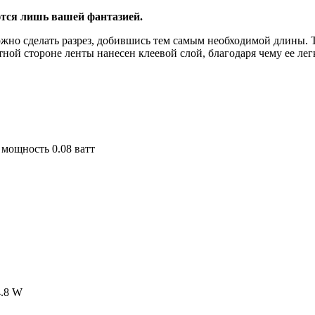
тся лишь вашей фантазией.
ожно сделать разрез, добившись тем самым необходимой длины. 
тной стороне ленты нанесен клеевой слой, благодаря чему ее ле
 мощность 0.08 ватт
4.8 W