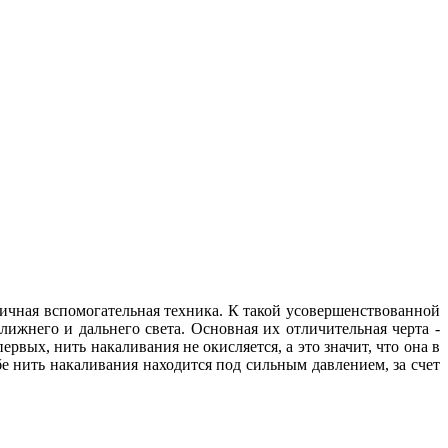
личная вспомогательная техника. К такой усовершенствованной
ижнего и дальнего света. Основная их отличительная черта -
вых, нить накаливания не окисляется, а это значит, что она в
е нить накаливания находится под сильным давлением, за счет