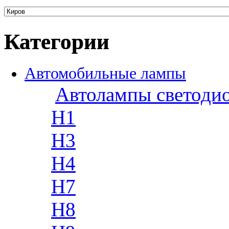
Категории
Автомобильные лампы
Автолампы светоди
H1
H3
H4
H7
H8