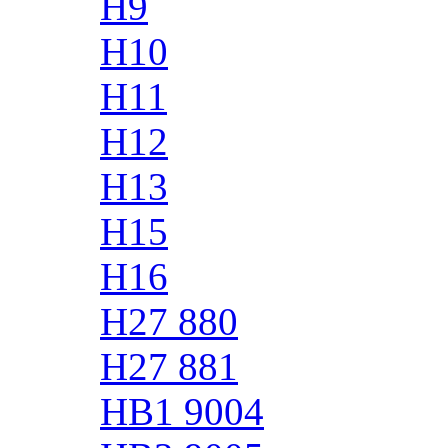
H9
H10
H11
H12
H13
H15
H16
H27 880
H27 881
HB1 9004