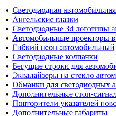
Светодиодная автомобильная
Ангельские глазки
Светодиодные 3d логотипы 
Автомобильные проекторы в
Гибкий неон автомобильный
Светодиодные колпачки
Бегущие строки для автомоб
Эквалайзеры на стекло авто
Обманки для светодиодных 
Дополнительные стоп-сигна
Повторители указателей пов
Дополнительные габариты