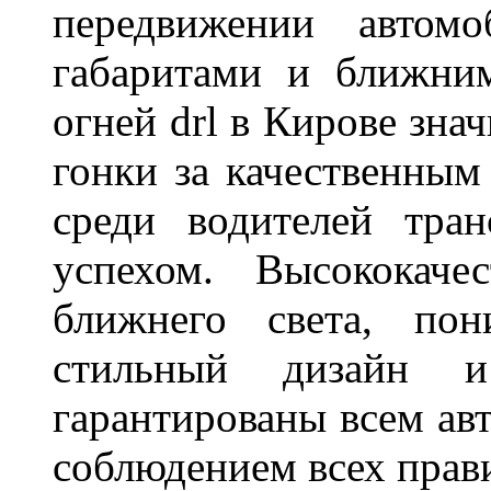
передвижении автом
габаритами и ближни
огней drl в Кирове зна
гонки за качественным
среди водителей тран
успехом. Высококаче
ближнего света, пон
стильный дизайн и
гарантированы всем авт
соблюдением всех прав