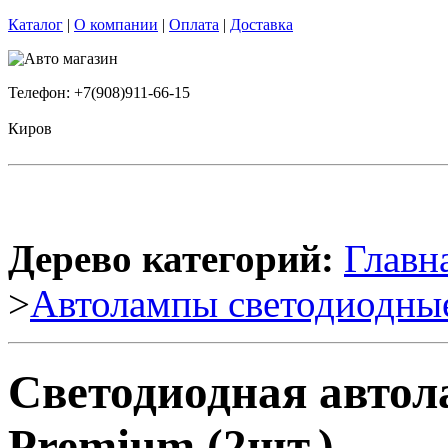
Каталог
|
О компании
|
Оплата
|
Доставка
Телефон: +7(908)911-66-15
Киров
Дерево категорий:
Главн
>
Автолампы светодиодны
Светодиодная автол
Premium (2шт.)