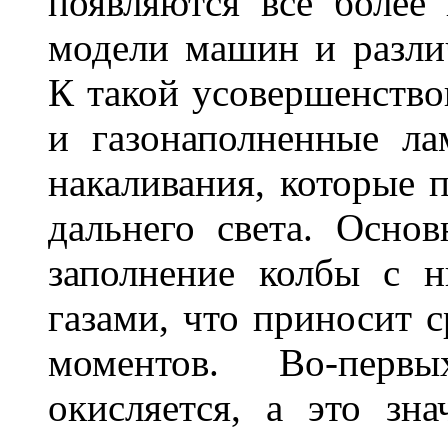
появляются все более
модели машин и различ
К такой усовершенство
и газонаполненные л
накаливания, которые 
дальнего света. Основ
заполнение колбы с 
газами, что приносит 
моментов. Во-перв
окисляется, а это зн