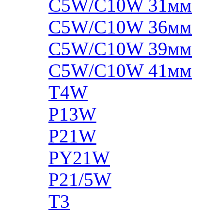
C5W/C10W 31мм
C5W/C10W 36мм
C5W/C10W 39мм
C5W/C10W 41мм
T4W
P13W
P21W
PY21W
P21/5W
T3