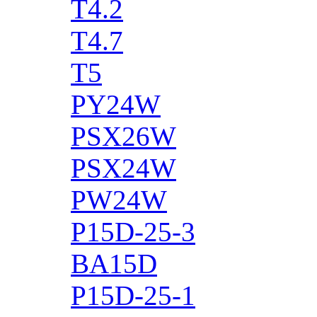
T4.2
T4.7
T5
PY24W
PSX26W
PSX24W
PW24W
P15D-25-3
BA15D
P15D-25-1