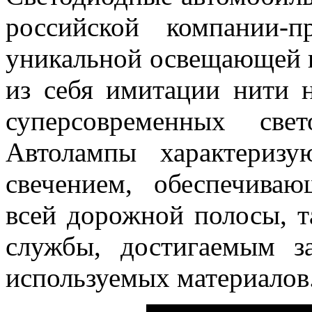
российской компании-п
уникальной освещающей 
из себя имитации нити 
суперсовременных све
Автолампы характериз
свечением, обеспечива
всей дорожной полосы, 
службы, достигаемым з
используемых материалов