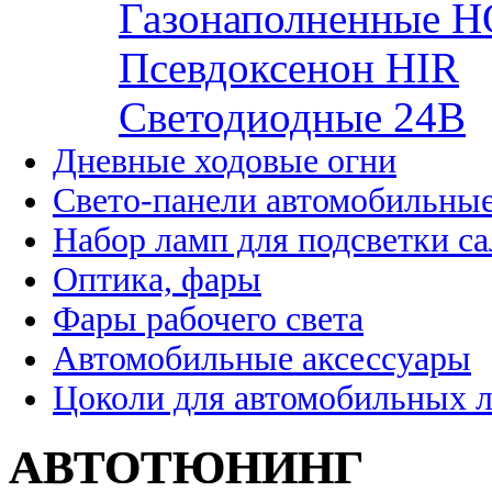
Газонаполненные H
Псевдоксенон HIR
Cветодиодные 24B
Дневные ходовые огни
Свето-панели автомобильны
Набор ламп для подсветки с
Оптика, фары
Фары рабочего света
Автомобильные аксессуары
Цоколи для автомобильных 
АВТОТЮНИНГ