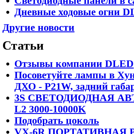
Светодиодные панели в с
Дневные ходовые огни D
Другие новости
Статьи
Отзывы компании DLED
Посоветуйте лампы в Хун
ДХО - P21W, задний габар
3S СВЕТОДИОДНАЯ АВ
L2 3000-10000K
Подобрать цоколь
VX-6R ПОРТАТИВНАЯ Р