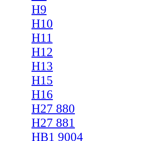
H9
H10
H11
H12
H13
H15
H16
H27 880
H27 881
HB1 9004