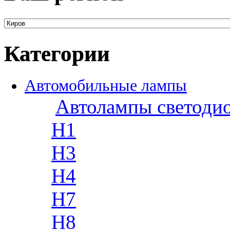
Категории
Автомобильные лампы
Автолампы светоди
H1
H3
H4
H7
H8