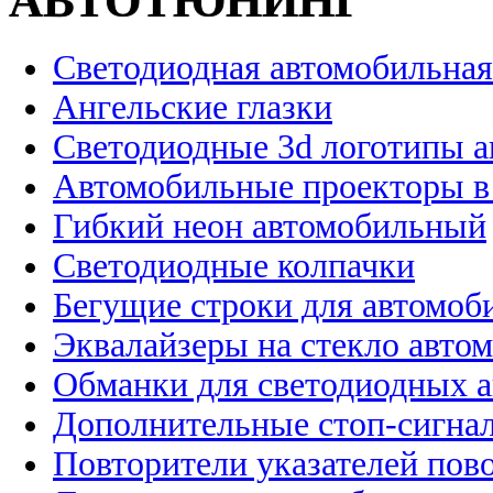
АВТОТЮНИНГ
Светодиодная автомобильная
Ангельские глазки
Светодиодные 3d логотипы 
Автомобильные проекторы в
Гибкий неон автомобильный
Светодиодные колпачки
Бегущие строки для автомоб
Эквалайзеры на стекло авто
Обманки для светодиодных 
Дополнительные стоп-сигна
Повторители указателей пов