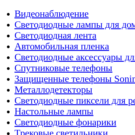
Видеонаблюдение
Светодиодные лампы для до
Светодиодная лента
Автомобильная пленка
Светодиодные аксессуары дл
Спутниковые телефоны
Защищенные телефоны Soni
Металлодетекторы
Светодиодные пиксели для 
Настольные лампы
Светодиодные фонарики
Трековые светильники