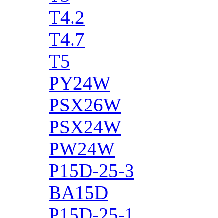
T4.2
T4.7
T5
PY24W
PSX26W
PSX24W
PW24W
P15D-25-3
BA15D
P15D-25-1