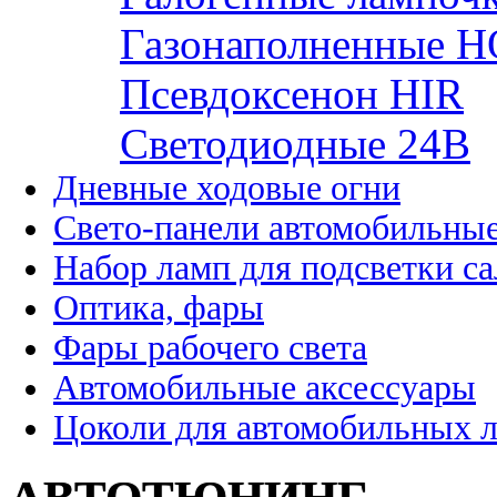
Газонаполненные H
Псевдоксенон HIR
Cветодиодные 24B
Дневные ходовые огни
Свето-панели автомобильны
Набор ламп для подсветки с
Оптика, фары
Фары рабочего света
Автомобильные аксессуары
Цоколи для автомобильных 