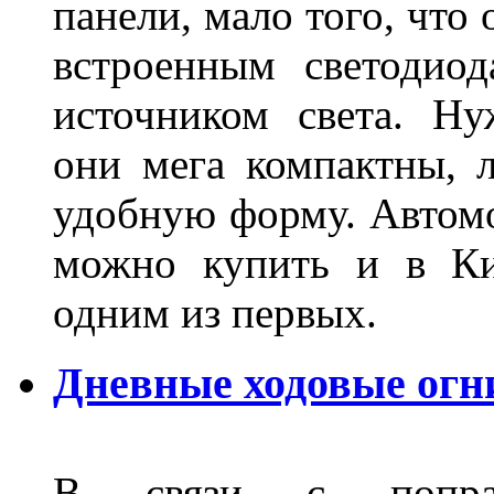
панели, мало того, что
встроенным светодио
источником света. Н
они мега компактны, 
удобную форму. Автом
можно купить и в Ки
одним из первых.
Дневные ходовые огн
В связи с поправ