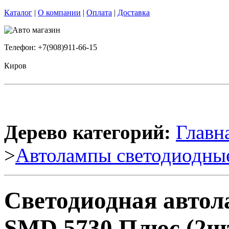
Каталог
|
О компании
|
Оплата
|
Доставка
Телефон: +7(908)911-66-15
Киров
Дерево категорий:
Главн
>
Автолампы светодиодны
Светодиодная автол
SMD 5730 Плюс (2шт