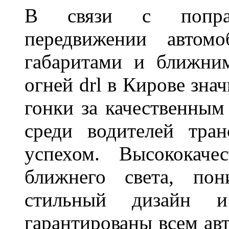
В связи с поправ
передвижении автом
габаритами и ближни
огней drl в Кирове зна
гонки за качественным
среди водителей тран
успехом. Высококаче
ближнего света, пон
стильный дизайн и
гарантированы всем авт