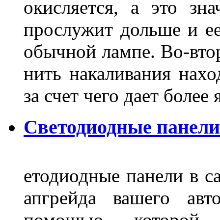
окисляется, а это зн
прослужит дольше и ее
обычной лампе. Во-втор
нить накаливания нахо
за счет чего дает боле
Светодиодные панели
етодиодные панели в са
апгрейда вашего авт
помощью которой 