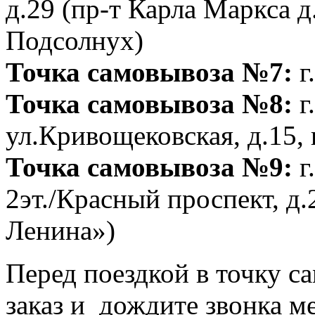
д.29 (пр-т Карла Маркса д
Подсолнух)
Точка самовывоза №7:
г
Точка самовывоза №8:
г
ул.Кривощековская, д.15, к
Точка самовывоза №9:
г
2эт./Красный проспект, д.
Ленина»)
Перед поездкой в точку с
заказ и дождите звонка м