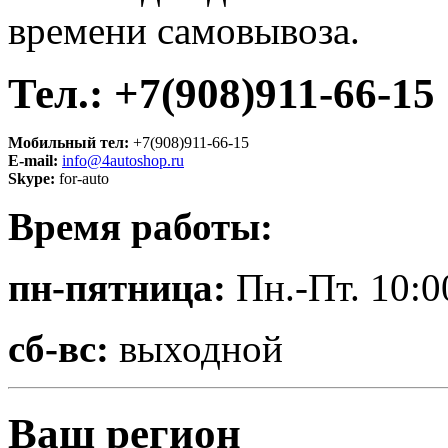
времени самовывоза.
Тел.:
+7(908)911-66-15
Мобильный тел:
+7(908)911-66-15
E-mail:
info@4autoshop.ru
Skype:
for-auto
Время работы:
пн-пятница:
Пн.-Пт. 10:0
сб-вс:
выходной
Ваш регион