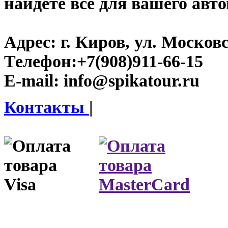
найдете все для вашего авт
Адрес:
г. Киров, ул. Московс
Телефон:
+7(908)911-66-15
E-mail:
info@spikatour.ru
Контакты
|