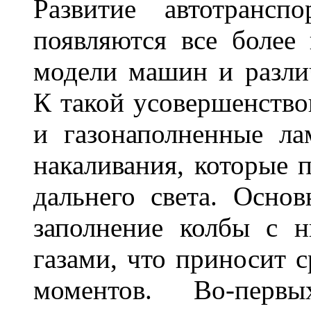
Развитие автотрансп
появляются все более
модели машин и различ
К такой усовершенство
и газонаполненные л
накаливания, которые 
дальнего света. Основ
заполнение колбы с 
газами, что приносит 
моментов. Во-перв