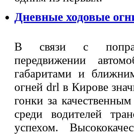
Дневные ходовые огн
В связи с поправ
передвижении автом
габаритами и ближни
огней drl в Кирове зна
гонки за качественным
среди водителей тран
успехом. Высококаче