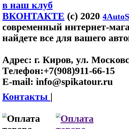
в наш клуб
ВКОНТАКТЕ
(c) 2020
4AutoS
современный интернет-магаз
найдете все для вашего авт
Адрес:
г. Киров, ул. Московс
Телефон:
+7(908)911-66-15
E-mail:
info@spikatour.ru
Контакты
|