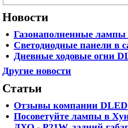
Новости
Газонаполненные лампы 
Светодиодные панели в с
Дневные ходовые огни D
Другие новости
Статьи
Отзывы компании DLED
Посоветуйте лампы в Хун
ДХО - P21W, задний габар