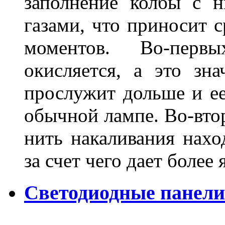
заполнение колбы с 
газами, что приносит 
моментов. Во-перв
окисляется, а это зн
прослужит дольше и ее
обычной лампе. Во-втор
нить накаливания нахо
за счет чего дает боле
Светодиодные панели