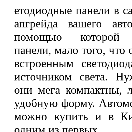
етодиодные панели в са
апгрейда вашего авт
помощью которой 
панели, мало того, что
встроенным светодио
источником света. Н
они мега компактны, 
удобную форму. Автом
можно купить и в Ки
одним из первых.