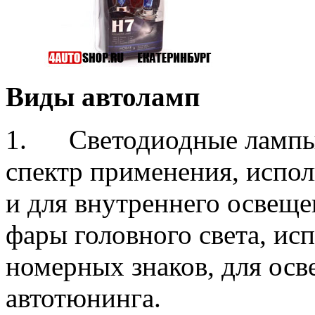
Виды автоламп
1. Светодиодные лампы
спектр применения, испол
и для внутреннего освеще
фары головного света, ис
номерных знаков, для ос
автотюнинга.